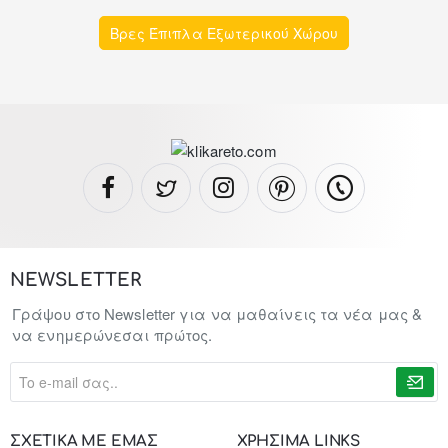
Βρες Έπιπλα Εξωτερικού Χώρου
NEWSLETTER
Γράψου στο Newsletter για να μαθαίνεις τα νέα μας &
να ενημερώνεσαι πρώτος.
To
e-
mail
σας..
ΣΧΕΤΙΚΑ ΜΕ ΕΜΑΣ
ΧΡΗΣΙΜΑ LINKS