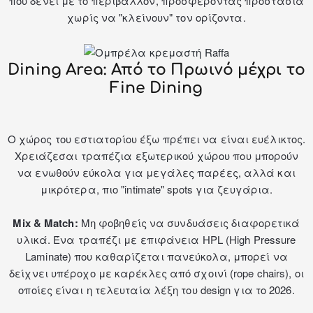
που δένει με το περιβάλλον, προσφέροντας προστασία
χωρίς να "κλείνουν" τον ορίζοντα.
Dining Area: Από το Πρωινό μέχρι το
Fine Dining
Ο χώρος του εστιατορίου έξω πρέπει να είναι ευέλικτος.
Χρειάζεσαι τ
ραπέζια εξωτερικού χώρου
που μπορούν
να ενωθούν εύκολα για μεγάλες παρέες, αλλά και
μικρότερα, πιο "intimate" spots για ζευγάρια.
Mix & Match:
Μη φοβηθείς να συνδυάσεις διαφορετικά
υλικά. Ένα τραπέζι με επιφάνεια HPL (High Pressure
Laminate) που καθαρίζεται πανεύκολα, μπορεί να
δείχνει υπέροχο με καρέκλες από σχοινί (rope chairs), οι
οποίες είναι η τελευταία λέξη του design για το 2026.