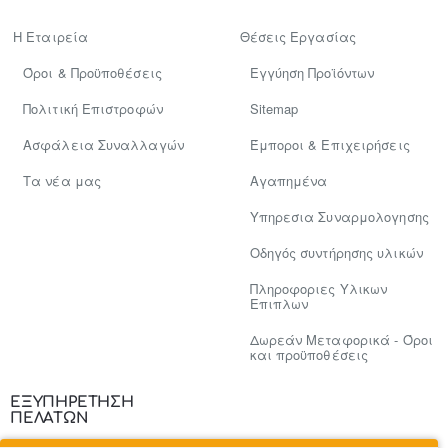
Η Εταιρεία
Θέσεις Εργασίας
Όροι & Προϋποθέσεις
Εγγύηση Προϊόντων
Πολιτική Επιστροφών
Sitemap
Ασφάλεια Συναλλαγών
Έμποροι & Επιχειρήσεις
Tα νέα μας
Αγαπημένα
Υπηρεσια Συναρμολογησης
Οδηγός συντήρησης υλικών
Πληροφοριες Υλικων
Επιπλων
Δωρεάν Μεταφορικά - Όροι
και προϋποθέσεις
ΕΞΥΠΗΡΕΤΗΣΗ
ΠΕΛΑΤΩΝ