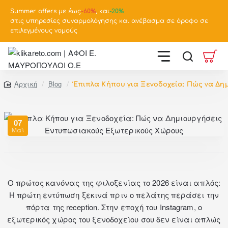
Summer offers με έως
-
60%
, και
-20%
στις υπηρεσίες συναρμολόγησης και ανέβασμα σε όροφο σε
επιλεγμένους νομούς
Blog
Έπιπλα Κήπου για Ξενοδοχεία: Πώς να Δ
home
07
Μαΐ
Ο πρώτος κανόνας της φιλοξενίας το 2026 είναι απλός:
Η πρώτη εντύπωση ξεκινά πριν ο πελάτης περάσει την
πόρτα της reception. Στην εποχή του Instagram, ο
εξωτερικός χώρος του ξενοδοχείου σου δεν είναι απλώς