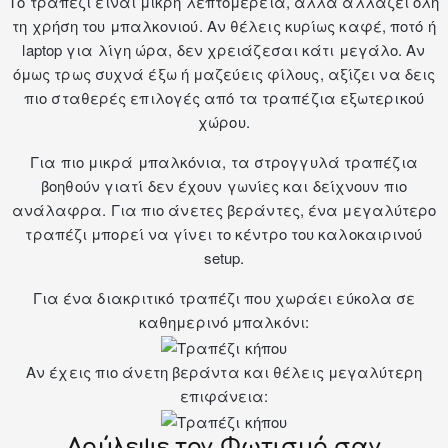
Το τραπέζι είναι μικρή λεπτομέρεια, αλλά αλλάζει όλη
τη χρήση του μπαλκονιού. Αν θέλεις κυρίως καφέ, ποτό ή
laptop για λίγη ώρα, δεν χρειάζεσαι κάτι μεγάλο. Αν
όμως τρως συχνά έξω ή μαζεύεις φίλους, αξίζει να δεις
πιο σταθερές επιλογές από τα
τραπέζια εξωτερικού
χώρου.
Για πιο μικρά μπαλκόνια, τα στρογγυλά τραπέζια
βοηθούν γιατί δεν έχουν γωνίες και δείχνουν πιο
ανάλαφρα. Για πιο άνετες βεράντες, ένα μεγαλύτερο
τραπέζι μπορεί να γίνει το κέντρο του καλοκαιρινού
setup.
Για ένα διακριτικό τραπέζι που χωράει εύκολα σε
καθημερινό μπαλκόνι:
Αν έχεις πιο άνετη βεράντα και θέλεις μεγαλύτερη
επιφάνεια:
Δούλεψε τον Φωτισμό σαν