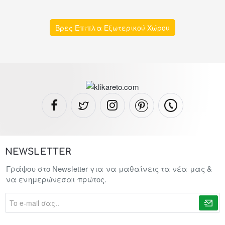
Βρες Έπιπλα Εξωτερικού Χώρου
NEWSLETTER
Γράψου στο Newsletter για να μαθαίνεις τα νέα μας &
να ενημερώνεσαι πρώτος.
To
e-
mail