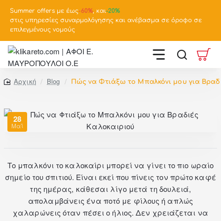
Summer offers με έως
-
60%
, και
-20%
στις υπηρεσίες συναρμολόγησης και ανέβασμα σε όροφο σε
επιλεγμένους νομούς
Blog
Πώς να Φτιάξω το Μπαλκόνι μου για Βραδ
home
28
Μαΐ
Το μπαλκόνι το καλοκαίρι μπορεί να γίνει το πιο ωραίο
σημείο του σπιτιού. Είναι εκεί που πίνεις τον πρώτο καφέ
της ημέρας, κάθεσαι λίγο μετά τη δουλειά,
απολαμβάνεις ένα ποτό με φίλους ή απλώς
χαλαρώνεις όταν πέσει ο ήλιος. Δεν χρειάζεται να