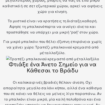
μεγαλύτερους χώρους, μπορείς να πας σε ένα μικρό
καθιστικό ή σε
σετ εξωτερικού χώρου
, αρκεί να αφήνεις
χώρο για κίνηση.
Το μυστικό είναι να κρατήσεις τη διάταξη καθαρή.
Άφησε τη μπαλκονόπορτα να ανοίγει άνετα και
προσπάθησε να υπάρχει μια μικρή “ροή” στον χώρο.
Για μικρό μπαλκόνι που θέλει έξυπνη επιφάνεια χωρίς
να χάνει χώρο: Τραπέζι μπαλκονιού κρεμαστό από
μέταλλο/ξύλο.
Φτιάξε ένα Άνετο Σημείο για να
Κάθεσαι το Βράδυ
Οι καλοκαιρινές βραδιές θέλουν άνεση. Όχι
απαραίτητα μεγάλο σαλόνι κήπου, αλλά ένα κάθισμα
που σε κάνει να θέλεις να μείνεις λίγο παραπάνω. Αν
το μπαλκόνι είναι μικρό, μία καλή πολυθρόνα και ένα
τραπεζάκι μπορούν να δημιουργήσουν cozy γωνιά. Αν