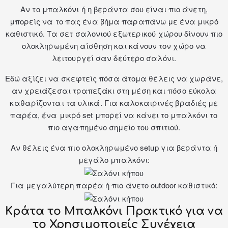
Αν το μπαλκόνι ή η βεράντα σου είναι πιο άνετη,
μπορείς να το πας ένα βήμα παραπάνω με ένα μικρό
καθιστικό. Τα
σετ σαλονιού εξωτερικού χώρου
δίνουν πιο
ολοκληρωμένη αίσθηση και κάνουν τον χώρο να
λειτουργεί σαν δεύτερο σαλόνι.
Εδώ αξίζει να σκεφτείς πόσα άτομα θέλεις να χωράνε,
αν χρειάζεσαι τραπεζάκι στη μέση και πόσο εύκολα
καθαρίζονται τα υλικά. Για καλοκαιρινές βραδιές με
παρέα, ένα μικρό set μπορεί να κάνει το μπαλκόνι το
πιο αγαπημένο σημείο του σπιτιού.
Αν θέλεις ένα πιο ολοκληρωμένο setup για βεράντα ή
μεγάλο μπαλκόνι:
Για μεγαλύτερη παρέα ή πιο άνετο outdoor καθιστικό:
Κράτα το Μπαλκόνι Πρακτικό για να
το Χρησιμοποιείς Συνέχεια