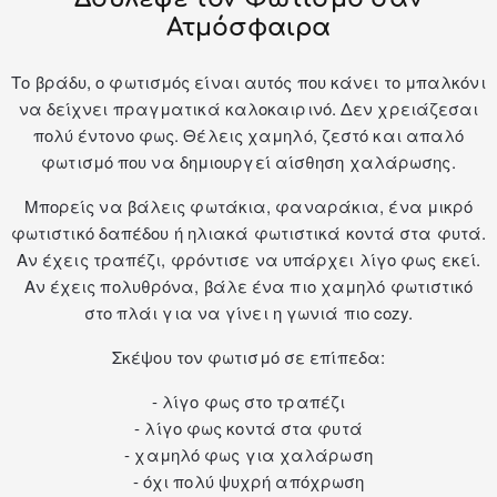
Ατμόσφαιρα
Το βράδυ, ο φωτισμός είναι αυτός που κάνει το μπαλκόνι
να δείχνει πραγματικά καλοκαιρινό. Δεν χρειάζεσαι
πολύ έντονο φως. Θέλεις χαμηλό, ζεστό και απαλό
φωτισμό που να δημιουργεί αίσθηση χαλάρωσης.
Μπορείς να βάλεις φωτάκια, φαναράκια, ένα μικρό
φωτιστικό δαπέδου ή ηλιακά φωτιστικά κοντά στα φυτά.
Αν έχεις τραπέζι, φρόντισε να υπάρχει λίγο φως εκεί.
Αν έχεις πολυθρόνα, βάλε ένα πιο χαμηλό φωτιστικό
στο πλάι για να γίνει η γωνιά πιο cozy.
Σκέψου τον φωτισμό σε επίπεδα:
- λίγο φως στο τραπέζι
- λίγο φως κοντά στα φυτά
- χαμηλό φως για χαλάρωση
- όχι πολύ ψυχρή απόχρωση