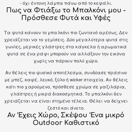
- όχι έντονη λάμπα πάνω από το κεφάλι.
Πως να Φτιάξω το Μπαλκόνι μου -
Πρόσθεσε Φυτά και Υφές
Τα φυτά κάνουν το μπαλκόνι πιο ζωντανό αμέσως. Δεν
χρειάζεται να το γεμίσεις. Δύο μεγαλύτερα φυτά στις
γωνίες, μερικές γλάστρες στα κάγκελα ή αρωματικά
φυτά σε ένα ράφι μπορούν να αλλάξουν την εικόνα
χωρίς να πάρουν πολύ χώρο.
Αν θέλεις πιο φυσικό αποτέλεσμα, συνδύασε πράσινο
με μπεζ, καφέ, λευκό, ξύλο ή wicker στοιχεία. Αν θέλεις
κάτι πιο χαρούμενο, πρόσθεσε χρώμα σε
μαξιλάρια
,
γλάστρες ή μικρά διακοσμητικά. Το μπαλκόνι δεν
χρειάζεται να είναι στημένο τέλεια. Θέλει να δείχνει
ζεστό και άνετο.
Αν Έχεις Χώρο, Σκέψου Ένα μικρό
Outdoor Καθιστικό