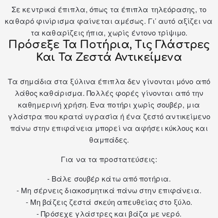
Σε κεντρικά έπιπλα, όπως τα
έπιπλα τηλεόρασης
, το
καθαρό φινίρισμα φαίνεται αμέσως. Γι’ αυτό αξίζει να
τα καθαρίζεις ήπια, χωρίς έντονο τρίψιμο.
Πρόσεξε Τα Ποτήρια, Τις Γλάστρες
Και Τα Ζεστά Αντικείμενα
Τα σημάδια στα ξύλινα έπιπλα δεν γίνονται μόνο από
λάθος καθάρισμα. Πολλές φορές γίνονται από την
καθημερινή χρήση. Ένα ποτήρι χωρίς σουβέρ, μια
γλάστρα που κρατά υγρασία ή ένα ζεστό αντικείμενο
πάνω στην επιφάνεια μπορεί να αφήσει κύκλους και
θαμπάδες.
Για να τα προστατεύσεις:
- Βάλε σουβέρ κάτω από ποτήρια.
- Μη σέρνεις διακοσμητικά πάνω στην επιφάνεια.
- Μη βάζεις ζεστά σκεύη απευθείας στο ξύλο.
- Πρόσεχε γλάστρες και βάζα με νερό.