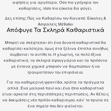
αφήσεις για αργότερα. Όσο πιο γρήγορα τον
καθαρίσεις, τόσο πιο εύκολα θα φύγει.
Δες επίσης:
Πώς να Καθαρίσω τον Καναπέ: Εύκολες &
Ασφαλείς Μέθοδοι
Απόφυγε Τα Σκληρά Καθαριστικά
Μπορεί να σκέφτεσαι ότι ένα δυνατό καθαριστικό θα
καθαρίσει καλύτερα, όμως στα ξύλινα έπιπλα συνήθως
συμβαίνει το αντίθετο. Η χλωρίνη, τα πολύ όξινα
καθαριστικά, τα σκληρά σφουγγάρια και τα προϊόντα
με έντονα χημικά μπορούν να θαμπώσουν ή να
τραυματίσουν την επιφάνεια.
Για την καθημερινή φροντίδα, κράτα τα πράγματα
απλά. Ένα μαλακό πανί και ένα ήπιο καθαριστικό
είναι αρκετά στις περισσότερες περιπτώσεις. Αν θέλεις
να δοκιμάσεις νέο προϊόν καθαρισμού, κάν’ το πρώτα σε
ένα σημείο που δεν φαίνεται.