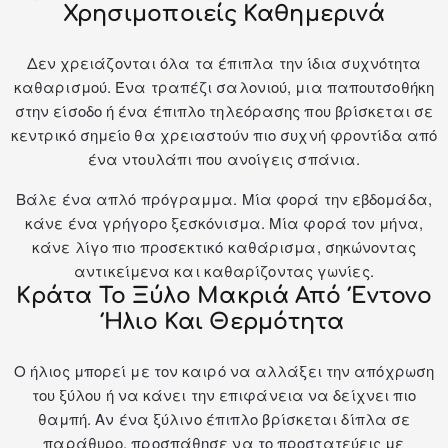
Χρησιμοποιείς Καθημερινά
Δεν χρειάζονται όλα τα έπιπλα την ίδια συχνότητα
καθαρισμού. Ένα τραπέζι σαλονιού, μια παπουτσοθήκη
στην είσοδο ή ένα έπιπλο τηλεόρασης που βρίσκεται σε
κεντρικό σημείο θα χρειαστούν πιο συχνή φροντίδα από
ένα ντουλάπι που ανοίγεις σπάνια.
Βάλε ένα απλό πρόγραμμα. Μία φορά την εβδομάδα,
κάνε ένα γρήγορο ξεσκόνισμα. Μία φορά τον μήνα,
κάνε λίγο πιο προσεκτικό καθάρισμα, σηκώνοντας
αντικείμενα και καθαρίζοντας γωνίες.
Κράτα Το Ξύλο Μακριά Από Έντονο
Ήλιο Και Θερμότητα
Ο ήλιος μπορεί με τον καιρό να αλλάξει την απόχρωση
του ξύλου ή να κάνει την επιφάνεια να δείχνει πιο
θαμπή. Αν ένα ξύλινο έπιπλο βρίσκεται δίπλα σε
παράθυρο, προσπάθησε να το προστατεύεις με