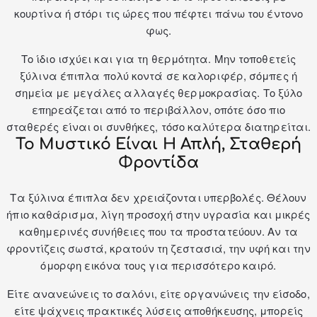
κουρτίνα ή στόρι τις ώρες που πέφτει πάνω του έντονο
φως.
Το ίδιο ισχύει και για τη θερμότητα. Μην τοποθετείς
ξύλινα έπιπλα πολύ κοντά σε καλοριφέρ, σόμπες ή
σημεία με μεγάλες αλλαγές θερμοκρασίας. Το ξύλο
επηρεάζεται από το περιβάλλον, οπότε όσο πιο
σταθερές είναι οι συνθήκες, τόσο καλύτερα διατηρείται.
Το Μυστικό Είναι Η Απλή, Σταθερή
Φροντίδα
Τα ξύλινα έπιπλα δεν χρειάζονται υπερβολές. Θέλουν
ήπιο καθάρισμα, λίγη προσοχή στην υγρασία και μικρές
καθημερινές συνήθειες που τα προστατεύουν. Αν τα
φροντίζεις σωστά, κρατούν τη ζεστασιά, την υφή και την
όμορφη εικόνα τους για περισσότερο καιρό.
Είτε ανανεώνεις το σαλόνι, είτε οργανώνεις την είσοδο,
είτε ψάχνεις πρακτικές λύσεις αποθήκευσης, μπορείς