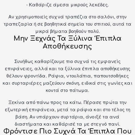
- Καθάριζε άμεσα μικρούς λεκέδες.
Αν χρησιμοποιείς συχνά
τραπέζια
στο σαλόνι, στην
τραπεζαρία ή σε βοηθητικά σημεία του σπιτιού, αυτά τα
μικρά βήματα βοηθούν πολύ.
Μην Ξεχνάς Τα Ξύλινα Έπιπλα
Αποθήκευσης
Συνήθως καθαρίζουμε πιο συχνά τις εμφανείς
επιφάνειες, αλλά και τα ξύλινα έπιπλα αποθήκευσης
θέλουν φροντίδα. Ράφια, ντουλάπια, παπουτσοθήκες
και συρταριέρες μαζεύουν σκόνη, ειδικά στις γωνίες και
κοντά στο πάτωμα.
Ξεκίνα από πάνω προς τα κάτω. Πέρασε πρώτα την
εξωτερική επιφάνεια, μετά τα ράφια και στο τέλος τη
βάση. Αν υπάρχουν συρτάρια, άνοιξέ τα ανά
διαστήματα και καθάρισέ τα με στεγνό πανί.
Φρόντισε Πιο Συχνά Τα Έπιπλα Που