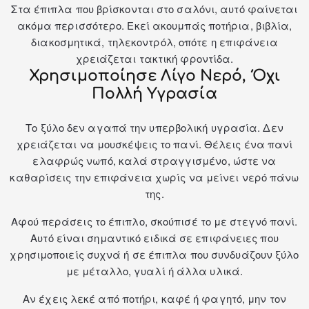
Στα έπιπλα που βρίσκονται στο σαλόνι, αυτό φαίνεται
ακόμα περισσότερο. Εκεί ακουμπάς ποτήρια, βιβλία,
διακοσμητικά, τηλεκοντρόλ, οπότε η επιφάνεια
χρειάζεται τακτική φροντίδα.
Χρησιμοποίησε Λίγο Νερό, Όχι
Πολλή Υγρασία
Το ξύλο δεν αγαπά την υπερβολική υγρασία. Δεν
χρειάζεται να μουσκέψεις το πανί. Θέλεις ένα πανί
ελαφρώς νωπό, καλά στραγγισμένο, ώστε να
καθαρίσεις την επιφάνεια χωρίς να μείνει νερό πάνω
της.
Αφού περάσεις το έπιπλο, σκούπισέ το με στεγνό πανί.
Αυτό είναι σημαντικό ειδικά σε επιφάνειες που
χρησιμοποιείς συχνά ή σε έπιπλα που συνδυάζουν ξύλο
με μέταλλο, γυαλί ή άλλα υλικά.
Αν έχεις λεκέ από ποτήρι, καφέ ή φαγητό, μην τον