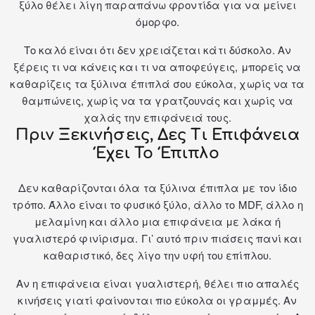
ξύλο θέλει λίγη παραπάνω φροντίδα για να μείνει
όμορφο.
Το καλό είναι ότι δεν χρειάζεται κάτι δύσκολο. Αν
ξέρεις τι να κάνεις και τι να αποφεύγεις, μπορείς να
καθαρίζεις τα ξύλινα έπιπλά σου εύκολα, χωρίς να τα
θαμπώνεις, χωρίς να τα γρατζουνάς και χωρίς να
χαλάς την επιφάνειά τους.
Πριν Ξεκινήσεις, Δες Τι Επιφάνεια
Έχει Το Έπιπλο
Δεν καθαρίζονται όλα τα ξύλινα έπιπλα με τον ίδιο
τρόπο. Άλλο είναι το φυσικό ξύλο, άλλο το MDF, άλλο η
μελαμίνη και άλλο μια επιφάνεια με λάκα ή
γυαλιστερό φινίρισμα. Γι’ αυτό πριν πιάσεις πανί και
καθαριστικό, δες λίγο την υφή του επίπλου.
Αν η επιφάνεια είναι γυαλιστερή, θέλει πιο απαλές
κινήσεις γιατί φαίνονται πιο εύκολα οι γραμμές. Αν