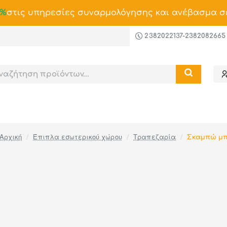
0%
στις υπηρεσίες συναρμολόγησης και ανέβασμα σ
2382022137-2382082665
Έπιπλα εσωτερικού χώρου
Τραπεζαρία
Σκαμπώ μ
home