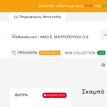
Summer offers με έως
-
60%
, και
-2
Πληροφορίες Αποστολής
NEW COLLECTION
ΠΡΟΪΟΝΤΑ
ΚΑΤΑΛΟΓΟΣ '25
2026
Σκαμπό
ΦΙΛΤΡΑ
ΚΑΘΑΡΙΣΜΌΣ