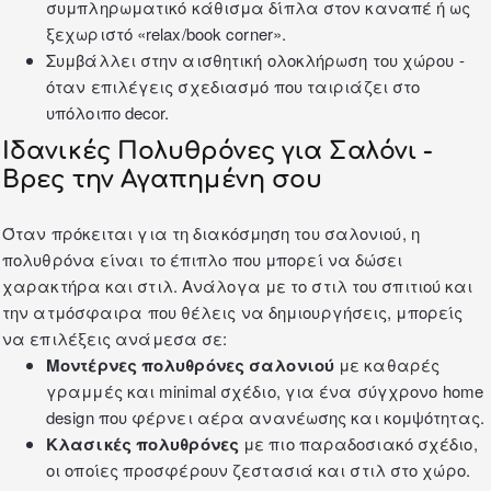
συμπληρωματικό κάθισμα δίπλα στον καναπέ ή ως
ξεχωριστό «relax/book corner».
Συμβάλλει στην αισθητική ολοκλήρωση του χώρου -
όταν επιλέγεις σχεδιασμό που ταιριάζει στο
υπόλοιπο decor.
Ιδανικές Πολυθρόνες για Σαλόνι -
Βρες την Αγαπημένη σου
Όταν πρόκειται για τη διακόσμηση του σαλονιού, η
πολυθρόνα είναι το έπιπλο που μπορεί να δώσει
χαρακτήρα και στιλ. Ανάλογα με το στιλ του σπιτιού και
την ατμόσφαιρα που θέλεις να δημιουργήσεις, μπορείς
να επιλέξεις ανάμεσα σε:
Μοντέρνες πολυθρόνες σαλονιού
με καθαρές
γραμμές και minimal σχέδιο, για ένα σύγχρονο home
design που φέρνει αέρα ανανέωσης και κομψότητας.
Κλασικές πολυθρόνες
με πιο παραδοσιακό σχέδιο,
οι οποίες προσφέρουν ζεστασιά και στιλ στο χώρο.