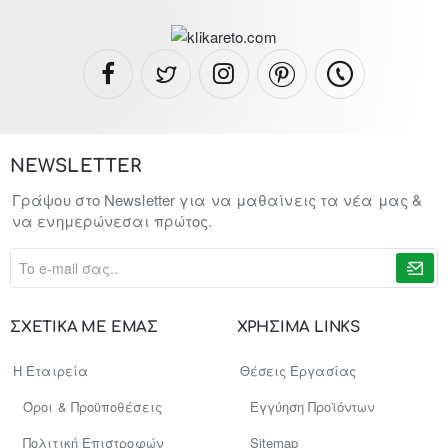
NEWSLETTER
Γράψου στο Newsletter για να μαθαίνεις τα νέα μας &
να ενημερώνεσαι πρώτος.
To
e-
mail
σας..
ΣΧΕΤΙΚΑ ΜΕ ΕΜΑΣ
ΧΡΗΣΙΜΑ LINKS
Η Εταιρεία
Θέσεις Εργασίας
Όροι & Προϋποθέσεις
Εγγύηση Προϊόντων
Πολιτική Επιστροφών
Sitemap