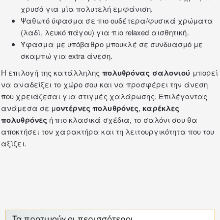
χρυσό για μία πολυτελή εμφάνιση.
Ψαθωτό ύφασμα σε πιο ουδέτερα/φυσικά χρώματα
(λαδί, λευκό πάγου) για πιο relaxed αισθητική.
Ύφασμα με υπόβαθρο μπουκλέ σε συνδυασμό με
σκαμπώ για extra άνεση.
Η επιλογή της κατάλληλης
πολυθρόνας σαλονιού
μπορεί
να αναδείξει το χώρο σου και να προσφέρει την άνεση
που χρειάζεσαι για στιγμές χαλάρωσης. Επιλέγοντας
ανάμεσα σε μ
οντέρνες πολυθρόνες
,
καρέκλες
πολυθρόνες
ή πιο κλασικά σχέδια, το
σαλόνι
σου θα
αποκτήσει τον χαρακτήρα και τη λειτουργικότητα που του
αξίζει.
Τα προτιμούν οι περισσότεροι