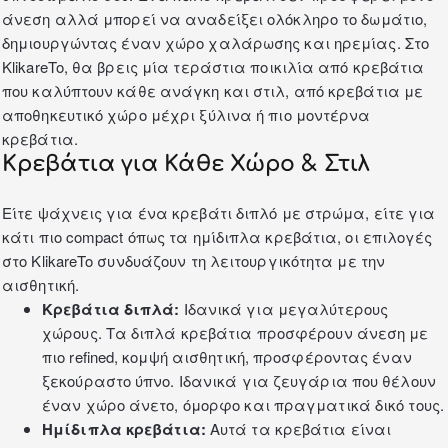
άνεση αλλά μπορεί να αναδείξει ολόκληρο το δωμάτιο,
δημιουργώντας έναν χώρο χαλάρωσης και ηρεμίας.
Στο
KlikareTo, θα βρεις μία τεράστια ποικιλία από κρεβάτια
που καλύπτουν κάθε ανάγκη και στιλ, από κρεβάτια με
αποθηκευτικό χώρο μέχρι ξύλινα ή πιο μοντέρνα
κρεβάτια.
Κρεβάτια για Κάθε Χώρο & Στιλ
Είτε ψάχνεις για ένα κρεβάτι διπλό με στρώμα, είτε για
κάτι πιο compact όπως τα ημίδιπλα κρεβάτια, οι επιλογές
στο KlikareTo συνδυάζουν τη λειτουργικότητα με την
αισθητική.
Κρεβάτια διπλά:
Ιδανικά για μεγαλύτερους
χώρους. Τα διπλά κρεβάτια προσφέρουν άνεση με
πιο refined, κομψή αισθητική, προσφέροντας έναν
ξεκούραστο ύπνο. Ιδανικά για ζευγάρια που θέλουν
έναν χώρο άνετο, όμορφο και πραγματικά δικό τους.
Ημίδιπλα κρεβάτια:
Αυτά τα κρεβάτια είναι