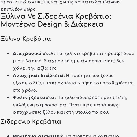
προσωπικά αντικείμενα, χωρίς να καταλαμβάνουν
επιπλέον χώρο.
Ξύλινα Vs Σιδερένια Κρεβάτια:
Μοντέρνο Design & Διάρκεια
Ξύλινα Κρεβάτια
Διαχρονικό στιλ:
Τα ξύλινα κρεβάτια προσφέρουν
μια κλασική, διαχρονική εμφάνιση που ποτέ δεν
χάνει την αξία της.
Αντοχή και διάρκεια:
Η ποιότητα του ξύλου
εξασφαλίζει μακροχρόνια χρήση και σταθερότητα
στο χρόνο.
Φυσική ζεστασιά:
Το ξύλο προσφέρει μια ζεστή,
φιλόξενη ατμόσφαιρα. Προτίμησε παρόμοιες
αποχρώσεις ξύλου και στη
ντουλάπα
σου.
Σιδερένια Κρεβάτια
Μοντέρνα αισθητική:
Τα σιδερένια κρεβάτια