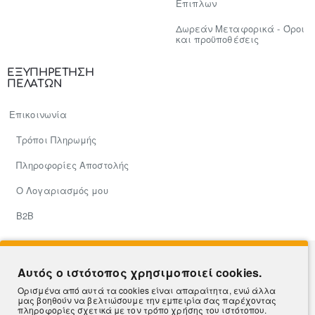
Επιπλων
Δωρεάν Μεταφορικά - Όροι
και προϋποθέσεις
ΕΞΥΠΗΡΕΤΗΣΗ
ΠΕΛΑΤΩΝ
Επικοινωνία
Τρόποι Πληρωμής
Πληροφορίες Αποστολής
Ο Λογαριασμός μου
Β2Β
Hosted & Supported by
Think Open
Αυτός ο ιστότοπος χρησιμοποιεί cookies.
Ορισμένα από αυτά τα cookies είναι απαραίτητα, ενώ άλλα
μας βοηθούν να βελτιώσουμε την εμπειρία σας παρέχοντας
πληροφορίες σχετικά με τον τρόπο χρήσης του ιστότοπου.