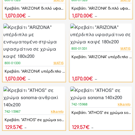
-17%
-17%
Κρεβάτι "ARIZONA" διπλό υφασμάτινο σε χρώμα καφέ 140x200
Κρεβάτι "ARIZONA" διπλό υφασμάτινο σε χρώμα καφέ 160x200
1,070.00€
1,070.00€
1,284.00€
1,284.00€
800-01331
MATIS
-17%
Κρεβάτι "ARIZONA" υπέρδιπλο υφασμάτινο σε χρώμα καφέ 180x200
800-01330
MATIS
-17%
Κρεβάτι "ARIZONA" υπέρδιπλο με ενσωματομένο στρώμα υφασμάτινο σε χρώμα καφέ 180x200
1,070.00€
1,070.00€
1,284.00€
1,284.00€
742-15968
klikareto
-17%
742-15967
klikareto
Κρεβάτι "ATHOS" σε χρώμα sonoma 140x200
-17%
Κρεβάτι "ATHOS" σε χρώμα sonoma-ανθρακί 140x200
129.57€
129.57€
155.48€
155.48€