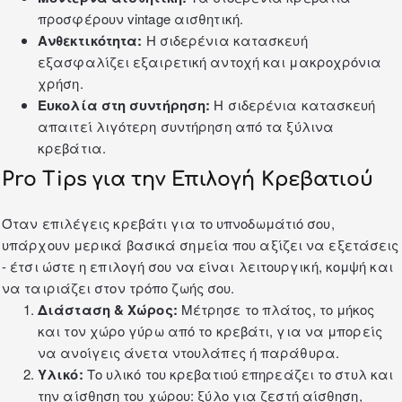
προσφέρουν vintage αισθητική.
Ανθεκτικότητα:
Η σιδερένια κατασκευή
εξασφαλίζει εξαιρετική αντοχή και μακροχρόνια
χρήση.
Ευκολία στη συντήρηση:
Η σιδερένια κατασκευή
απαιτεί λιγότερη συντήρηση από τα ξύλινα
κρεβάτια.
Pro Tips για την Επιλογή Κρεβατιού
Όταν επιλέγεις κρεβάτι για το υπνοδωμάτιό σου,
υπάρχουν μερικά βασικά σημεία που αξίζει να εξετάσεις
- έτσι ώστε η επιλογή σου να είναι λειτουργική, κομψή και
να ταιριάζει στον τρόπο ζωής σου.
Διάσταση & Χώρος:
Μέτρησε το πλάτος, το μήκος
και τον χώρο γύρω από το κρεβάτι, για να μπορείς
να ανοίγεις άνετα ντουλάπες ή παράθυρα.
Υλικό:
Το υλικό του κρεβατιού επηρεάζει το στυλ και
την αίσθηση του χώρου: ξύλο για ζεστή αίσθηση,