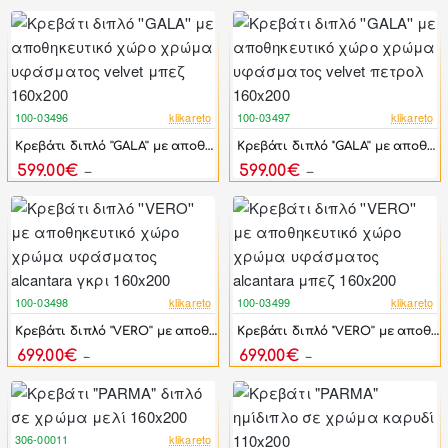
100-03496
klikareto
100-03497
klikareto
-38%
-38%
Κρεβάτι διπλό ''GALA'' με αποθηκευτικό χώρο χρώμα υφάσματος velvet μπεζ 160x200
Κρεβάτι διπλό ''GALA'' με αποθηκευτικό χώρο χρώμα υφάσματος velvet πετρολ 160x200
599.00€
599.00€
965.20€
965.20€
100-03498
klikareto
100-03499
klikareto
-39%
-39%
Κρεβάτι διπλό ''VERO'' με αποθηκευτικό χώρο χρώμα υφάσματος alcantara γκρι 160x200
Κρεβάτι διπλό ''VERO'' με αποθηκευτικό χώρο χρώμα υφάσματος alcantara μπεζ 160x200
699.00€
699.00€
1,139.20€
1,139.20€
306-00011
klikareto
-46%