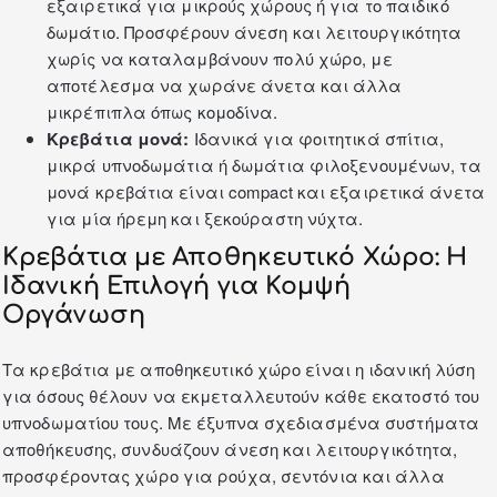
εξαιρετικά για μικρούς χώρους ή για το
παιδικό
δωμάτιο
. Προσφέρουν άνεση και λειτουργικότητα
χωρίς να καταλαμβάνουν πολύ χώρο, με
αποτέλεσμα να χωράνε άνετα και άλλα
μικρέπιπλα όπως
κομοδίνα
.
Κρεβάτια μονά:
Ιδανικά για φοιτητικά σπίτια,
μικρά υπνοδωμάτια ή δωμάτια φιλοξενουμένων, τα
μονά κρεβάτια είναι compact και εξαιρετικά άνετα
για μία ήρεμη και ξεκούραστη νύχτα.
Κρεβάτια με Αποθηκευτικό Χώρο: Η
Ιδανική Επιλογή για Κομψή
Οργάνωση
Τα κρεβάτια με αποθηκευτικό χώρο είναι η ιδανική λύση
για όσους θέλουν να εκμεταλλευτούν κάθε εκατοστό του
υπνοδωματίου τους.
Με έξυπνα σχεδιασμένα συστήματα
αποθήκευσης, συνδυάζουν άνεση και λειτουργικότητα,
προσφέροντας χώρο για ρούχα, σεντόνια και άλλα