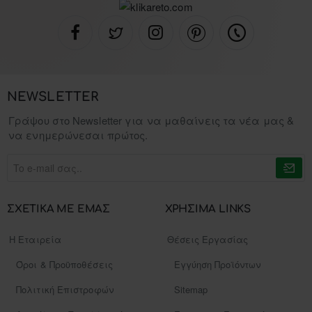
NEWSLETTER
Γράψου στο Newsletter για να μαθαίνεις τα νέα μας &
να ενημερώνεσαι πρώτος.
To
e-
mail
σας..
ΣΧΕΤΙΚΑ ΜΕ ΕΜΑΣ
ΧΡΗΣΙΜΑ LINKS
Η Εταιρεία
Θέσεις Εργασίας
Όροι & Προϋποθέσεις
Εγγύηση Προϊόντων
Πολιτική Επιστροφών
Sitemap