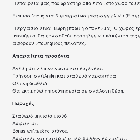
​Η εταιρεία μας που δραστηριοποιείται στο χώρο του 
Εκπροσώπους για διεκπεραίωση παραγγελιών (Εισερ
Η εργασία είναι 8ώρη (πρωί ή απόγευμα). Ο χώρος ερ
υποψήφιοι θα εργασθούν στο τηλεφωνικό κέντρο της 
αφορούν υποψήφιους πελάτες.
Απαραίτητα προσόντα
Ανεση στην επικοινωνία και ευγένεια.
Γρήγορη αντίληψη και σταθερό χαρακτήρα.
Θετική διάθεση.
Θα εκτιμηθεί η προϋπηρεσία σε ανάλογη θέση.
Παροχές
Σταθερό μηνιαίο μισθό.
Ασφάλιση.
Bonus επίτευξης στόχου.
Ασφαλές και ευχάριστο περιβάλλον εργασίας.