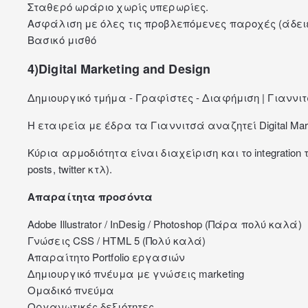
Σταθερό ωράριο χωρίς υπερωρίες.
Ασφάλιση με όλες τις προβλεπόμενες παροχές (άδειε
Βασικό μισθό
4)Digital Marketing and Design
Δημιουργικό τμήμα - Γραφίστες - Διαφήμιση | Γιαννι
Η εταιρεία με έδρα τα Γιαννιτσά αναζητεί Digital Mark
Κύρια αρμοδιότητα είναι διαχείριση και το integration τ
posts, twitter κτλ).
Απαραίτητα προσόντα
Adobe Illustrator / InDesig / Photoshop (Πάρα πολύ καλά)
Γνώσεις CSS / HTML 5 (Πολύ καλά)
Απαραίτητο Portfolio εργασιών
Δημιουργικό πνέυμα με γνώσεις marketing
Ομαδικό πνεύμα
Οργανωτικές δεξιότητες