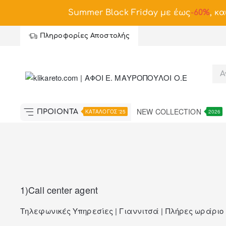
Summer Black Friday με έως
-
60%
, κα
Πληροφορίες Αποστολής
NEW COLLECTION
ΠΡΟΪΟΝΤΑ
ΚΑΤΑΛΟΓΟΣ '25
2026
1)Call center agent
Τηλεφωνικές Υπηρεσίες | Γιαννιτσά | Πλήρες ωράριο