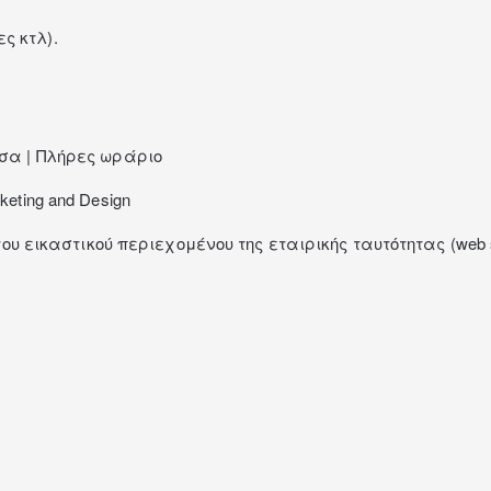
ς κτλ).
τσα | Πλήρες ωράριο
eting and Design
ου εικαστικού περιεχομένου της εταιρικής ταυτότητας (web site 