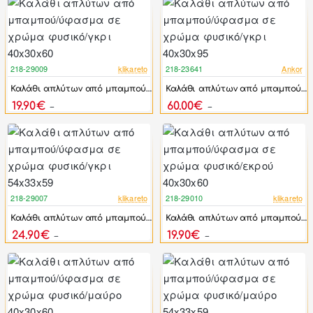
218-29009
klikareto
218-23641
Ankor
-30%
-37%
Καλάθι απλύτων από μπαμπού/ύφασμα σε χρώμα φυσικό/γκρι 40x30x60
Καλάθι απλύτων από μπαμπού/ύφασμα σε χρώμα φυσικό/γκρι 40x30x95
19.90€
60.00€
28.56€
95.88€
218-29007
klikareto
218-29010
klikareto
-25%
-30%
Καλάθι απλύτων από μπαμπού/ύφασμα σε χρώμα φυσικό/γκρι 54x33x59
Καλάθι απλύτων από μπαμπού/ύφασμα σε χρώμα φυσικό/εκρού 40x30x60
24.90€
19.90€
33.08€
28.56€