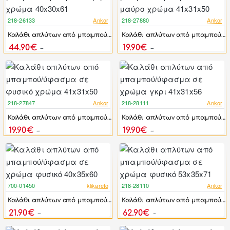
218-26133
Ankor
218-27880
Ankor
-17%
-39%
Καλάθι απλύτων από μπαμπού/ύφασμα σε γκρι χρώμα 40x30x61
Καλάθι απλύτων από μπαμπού/ύφασμα σε μαύρο χρώμα 41x31x50
44.90€
19.90€
53.88€
32.38€
218-27847
Ankor
218-28111
Ankor
-39%
-26%
Καλάθι απλύτων από μπαμπού/ύφασμα σε φυσικό χρώμα 41x31x50
Καλάθι απλύτων από μπαμπού/ύφασμα σε χρώμα γκρι 41x31x56
19.90€
19.90€
32.38€
26.99€
700-01450
klikareto
218-28110
Ankor
-54%
-32%
Καλάθι απλύτων από μπαμπού/ύφασμα σε χρώμα φυσικό 40x35x60
Καλάθι απλύτων από μπαμπού/ύφασμα σε χρώμα φυσικό 53x35x71
21.90€
62.90€
48.00€
91.98€