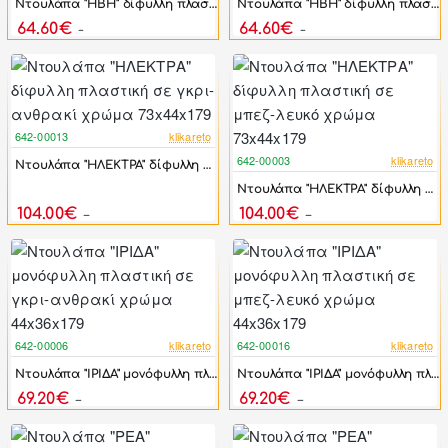
Ντουλάπα "ΗΒΗ" δίφυλλη πλαστική σε ανθρακί-γκρι χρώμα 73x44x96
Ντουλάπα "ΗΒΗ" δίφυλλη πλαστική σε μπεζ-λευκό χρώμα 73x44x96
64.60€
64.60€
81.00€
81.00€
642-00013
klikareto
-20%
642-00003
klikareto
Ντουλάπα "ΗΛΕΚΤΡΑ" δίφυλλη πλαστική σε γκρι-ανθρακί χρώμα 73x44x179
-20%
Ντουλάπα "ΗΛΕΚΤΡΑ" δίφυλλη πλαστική σε μπεζ-λευκό χρώμα 73x44x179
104.00€
104.00€
130.50€
130.50€
642-00006
klikareto
642-00016
klikareto
-19%
-19%
Ντουλάπα "ΙΡΙΔΑ" μονόφυλλη πλαστική σε γκρι-ανθρακί χρώμα 44x36x179
Ντουλάπα "ΙΡΙΔΑ" μονόφυλλη πλαστική σε μπεζ-λευκό χρώμα 44x36x179
69.20€
69.20€
85.80€
85.80€