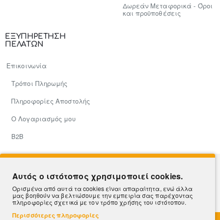
Δωρεάν Μεταφορικά - Όροι
και προϋποθέσεις
ΕΞΥΠΗΡΕΤΗΣΗ
ΠΕΛΑΤΩΝ
Επικοινωνία
Τρόποι Πληρωμής
Πληροφορίες Αποστολής
Ο Λογαριασμός μου
Β2Β
Hosted & Supported by
Think Open
Αυτός ο ιστότοπος χρησιμοποιεί cookies.
Ορισμένα από αυτά τα cookies είναι απαραίτητα, ενώ άλλα
μας βοηθούν να βελτιώσουμε την εμπειρία σας παρέχοντας
πληροφορίες σχετικά με τον τρόπο χρήσης του ιστότοπου.
Περισσότερες πληροφορίες