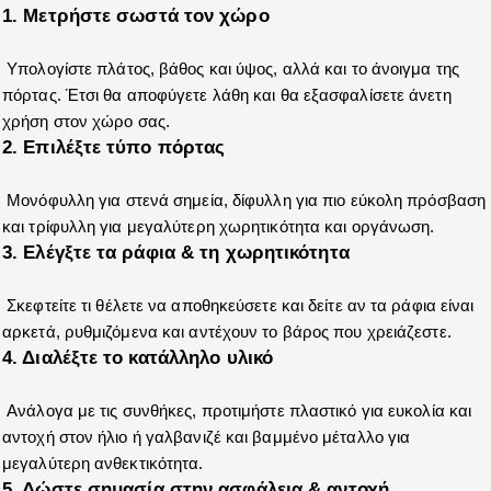
1.
Μετρήστε σωστά τον χώρο 
 Υπολογίστε πλάτος, βάθος και ύψος, αλλά και το άνοιγμα της 
πόρτας. Έτσι θα αποφύγετε λάθη και θα εξασφαλίσετε άνετη 
χρήση στον χώρο σας.
2. Επιλέξτε τύπο πόρτας
 Μονόφυλλη για στενά σημεία, δίφυλλη για πιο εύκολη πρόσβαση 
και τρίφυλλη για μεγαλύτερη χωρητικότητα και οργάνωση.
3. Ελέγξτε τα ράφια & τη χωρητικότητα
 Σκεφτείτε τι θέλετε να αποθηκεύσετε και δείτε αν τα ράφια είναι 
αρκετά, ρυθμιζόμενα και αντέχουν το βάρος που χρειάζεστε.
4. Διαλέξτε το κατάλληλο υλικό
 Ανάλογα με τις συνθήκες, προτιμήστε πλαστικό για ευκολία και 
αντοχή στον ήλιο ή γαλβανιζέ και βαμμένο μέταλλο για 
μεγαλύτερη ανθεκτικότητα.
5. Δώστε σημασία στην ασφάλεια & αντοχή