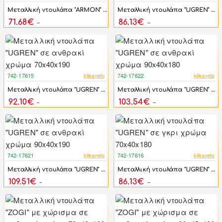
Μεταλλική ντουλάπα "ARMON" σε ανθρακί χρώμα 90x45x90
Μεταλλική ντουλάπα "UGREN" σε ανθρακί χρώμα 70x40x180
71.68€
86.13€
86.02€
103.35€
742-17615
klikareto
742-17622
klikareto
-17%
-17%
Μεταλλική ντουλάπα "UGREN" σε ανθρακί χρώμα 70x40x190
Μεταλλική ντουλάπα "UGREN" σε ανθρακί χρώμα 90x40x180
92.10€
103.54€
110.52€
124.24€
742-17621
klikareto
742-17616
klikareto
-17%
-17%
Μεταλλική ντουλάπα "UGREN" σε ανθρακί χρώμα 90x40x190
Μεταλλική ντουλάπα "UGREN" σε γκρι χρώμα 70x40x180
109.51€
86.13€
131.42€
103.35€