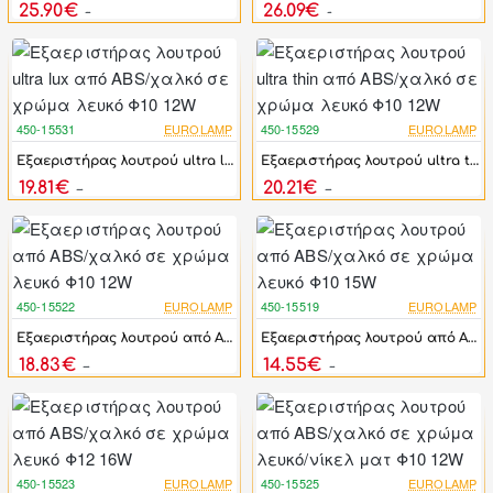
25.90€
26.09€
31.08€
31.31€
450-15531
EUROLAMP
450-15529
EUROLAMP
-17%
-17%
Εξαεριστήρας λουτρού ultra lux από ABS/χαλκό σε χρώμα λευκό Φ10 12W
Εξαεριστήρας λουτρού ultra thin από ABS/χαλκό σε χρώμα λευκό Φ10 12W
19.81€
20.21€
23.77€
24.25€
450-15522
EUROLAMP
450-15519
EUROLAMP
-17%
-17%
Εξαεριστήρας λουτρού από ABS/χαλκό σε χρώμα λευκό Φ10 12W
Εξαεριστήρας λουτρού από ABS/χαλκό σε χρώμα λευκό Φ10 15W
18.83€
14.55€
22.60€
17.46€
450-15523
EUROLAMP
450-15525
EUROLAMP
-17%
-17%