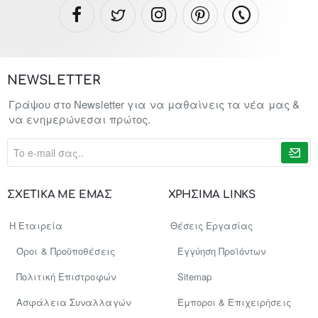
NEWSLETTER
Γράψου στο Newsletter για να μαθαίνεις τα νέα μας &
να ενημερώνεσαι πρώτος.
To
e-
mail
σας..
ΣΧΕΤΙΚΑ ΜΕ ΕΜΑΣ
ΧΡΗΣΙΜΑ LINKS
Η Εταιρεία
Θέσεις Εργασίας
Όροι & Προϋποθέσεις
Εγγύηση Προϊόντων
Πολιτική Επιστροφών
Sitemap
Ασφάλεια Συναλλαγών
Έμποροι & Επιχειρήσεις