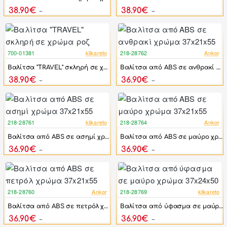
38.90€
38.90€
76.90€
76.90€
700-01381
klikareto
218-28762
Ankor
-49%
-17%
Βαλίτσα "TRAVEL" σκληρή σε χρώμα ροζ
Βαλίτσα από ABS σε ανθρακί χρώμα 37x21x55
38.90€
36.90€
76.90€
44.28€
218-28761
klikareto
218-28764
Ankor
-17%
-17%
Βαλίτσα από ABS σε ασημί χρώμα 37x21x55
Βαλίτσα από ABS σε μαύρο χρώμα 37x21x55
36.90€
36.90€
44.28€
44.28€
218-28760
Ankor
218-28769
klikareto
-17%
-32%
Βαλίτσα από ABS σε πετρόλ χρώμα 37x21x55
Βαλίτσα από ύφασμα σε μαύρο χρώμα 37x24x50
36.90€
36.90€
44.28€
53.97€