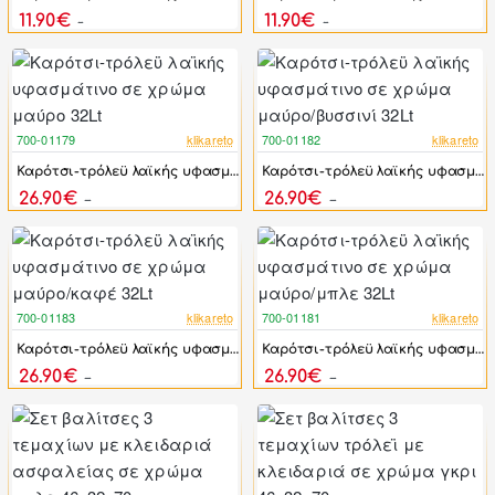
11.90€
11.90€
18.72€
18.72€
700-01179
klikareto
700-01182
klikareto
-49%
-49%
Καρότσι-τρόλεϋ λαϊκής υφασμάτινο σε χρώμα μαύρο 32Lt
Καρότσι-τρόλεϋ λαϊκής υφασμάτινο σε χρώμα μαύρο/βυσσινί 32Lt
26.90€
26.90€
52.90€
52.90€
700-01183
klikareto
700-01181
klikareto
-49%
-49%
Καρότσι-τρόλεϋ λαϊκής υφασμάτινο σε χρώμα μαύρο/καφέ 32Lt
Καρότσι-τρόλεϋ λαϊκής υφασμάτινο σε χρώμα μαύρο/μπλε 32Lt
26.90€
26.90€
52.90€
52.90€