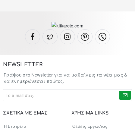
NEWSLETTER
Γράψου στο Newsletter για να μαθαίνεις τα νέα μας &
να ενημερώνεσαι πρώτος.
To
e-
mail
σας..
ΣΧΕΤΙΚΑ ΜΕ ΕΜΑΣ
ΧΡΗΣΙΜΑ LINKS
Η Εταιρεία
Θέσεις Εργασίας