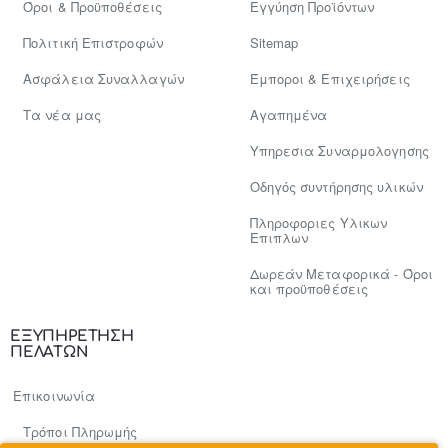
Όροι & Προϋποθέσεις
Εγγύηση Προϊόντων
Πολιτική Επιστροφών
Sitemap
Ασφάλεια Συναλλαγών
Έμποροι & Επιχειρήσεις
Tα νέα μας
Αγαπημένα
Υπηρεσια Συναρμολογησης
Οδηγός συντήρησης υλικών
Πληροφοριες Υλικων
Επιπλων
Δωρεάν Μεταφορικά - Όροι
και προϋποθέσεις
ΕΞΥΠΗΡΕΤΗΣΗ
ΠΕΛΑΤΩΝ
Επικοινωνία
Τρόποι Πληρωμής