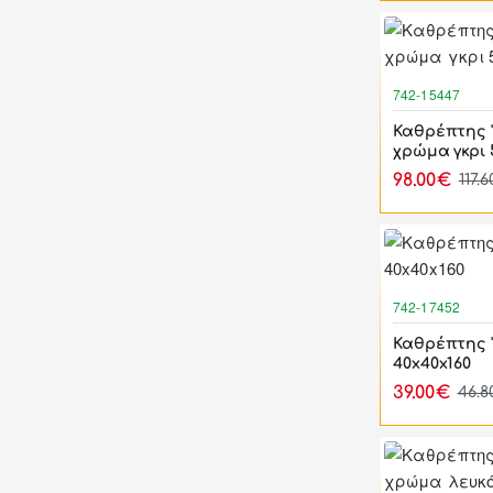
742-15447
Καθρέπτης 
χρώμα γκρι 
98.00€
117.
742-17452
Καθρέπτης 
40x40x160
39.00€
46.