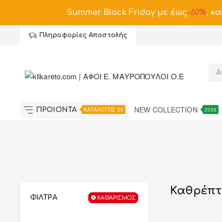
Summer Black Friday με έως
-
60%
, κα
Πληροφορίες Αποστολής
NEW COLLECTION
ΠΡΟΪΟΝΤΑ
ΚΑΤΑΛΟΓΟΣ '25
2026
Καθρέπτ
ΦΙΛΤΡΑ
ΚΑΘΑΡΙΣΜΌΣ