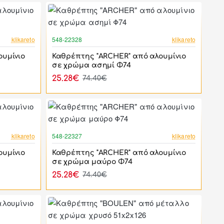
-44%
-66%
klikareto
548-22328
klikareto
υμίνιο
Καθρέπτης "ARCHER" από αλουμίνιο
σε χρώμα ασημί Φ74
25.28€
74.40€
-44%
-66%
klikareto
548-22327
klikareto
υμίνιο
Καθρέπτης "ARCHER" από αλουμίνιο
σε χρώμα μαύρο Φ74
25.28€
74.40€