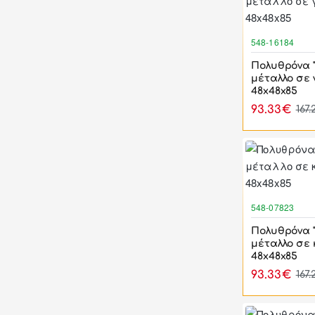
548-16184
Πολυθρόνα "
μέταλλο σε
48x48x85
93.33€
167
548-07823
Πολυθρόνα "
μέταλλο σε
48x48x85
93.33€
167