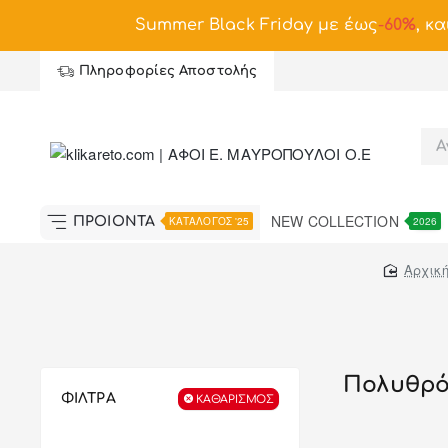
Summer Black Friday με έως
-
60%
, κα
Πληροφορίες Αποστολής
NEW COLLECTION
ΠΡΟΪΟΝΤΑ
ΚΑΤΑΛΟΓΟΣ '25
2026
home
Πολυθρό
ΦΙΛΤΡΑ
ΚΑΘΑΡΙΣΜΌΣ