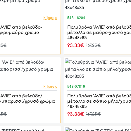
-44%
klikareto
548-16204
AVIE" από βελούδο-
Πολυθρόνα "AVIE" από βελού
 γκρι-μαύρο χρώμα
μέταλλο σε μαύρο-χρυσό χ
48x48x85
93.33€
.25€
167.25€
-44%
klikareto
548-07819
AVIE" από βελούδο/
Πολυθρόνα "AVIE" από βελού
 κυπαρισσί/χρυσό χρώμα
μέταλλο σε σάπιο μήλο/χρυ
48x48x85
93.33€
.25€
167.25€