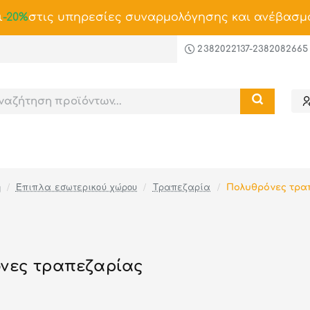
ι
-20%
στις υπηρεσίες συναρμολόγησης και ανέβασμ
2382022137-2382082665
Έπιπλα εσωτερικού χώρου
Τραπεζαρία
Πολυθρόνες τρα
νες τραπεζαρίας