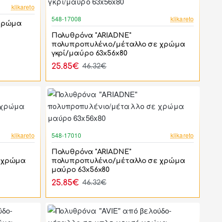
-44%
klikareto
-44%
548-17008
klikareto
 χρώμα
Πολυθρόνα "ARIADNE"
πολυπροπυλένιο/μέταλλο σε χρώμα
γκρί/μαύρο 63x56x80
25.85€
46.32€
-44%
-44%
klikareto
548-17010
klikareto
Πολυθρόνα "ARIADNE"
 χρώμα
πολυπροπυλένιο/μέταλλο σε χρώμα
μαύρο 63x56x80
25.85€
46.32€