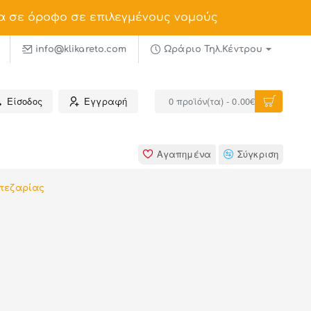
α σε όροφο σε επιλεγμένους νομούς
info@klikareto.com
Ωράριο Τηλ.Κέντρου
Είσοδος
Εγγραφή
0 προϊόν(τα) - 0.00€
Αγαπημένα
Σύγκριση
πεζαρίας