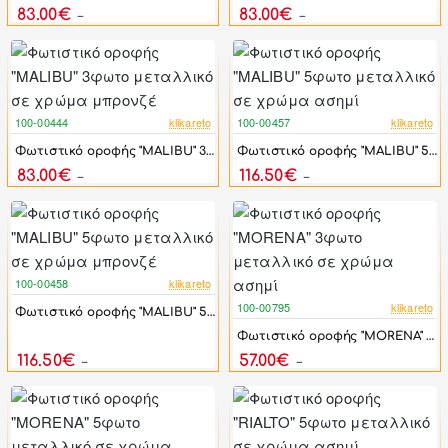
83.00€
83.00€
100.20€
100.20€
100-00444
klikareto
100-00457
klikareto
-17%
-17%
Φωτιστικό οροφής "MALIBU" 3φωτο μεταλλικό σε χρώμα μπρονζέ
Φωτιστικό οροφής "MALIBU" 5φωτο μεταλλικό σε χρώμα ασημί
83.00€
116.50€
100.20€
140.70€
100-00458
klikareto
-17%
100-00795
klikareto
Φωτιστικό οροφής "MALIBU" 5φωτο μεταλλικό σε χρώμα μπρονζέ
-17%
Φωτιστικό οροφής "MORENA" 3φωτο μεταλλικό σε χρώμα ασημί
116.50€
57.00€
140.70€
69.00€