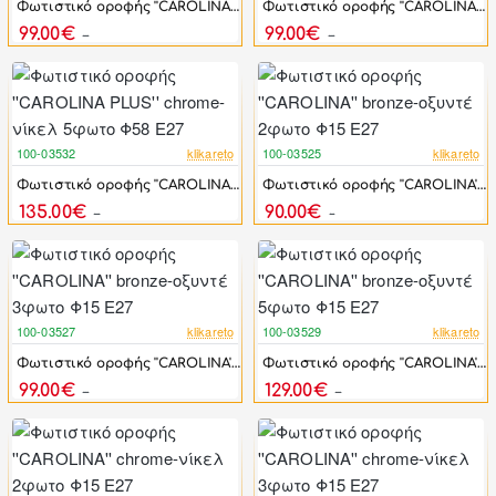
Φωτιστικό οροφής ''CAROLINA PLUS'' bronze-οξυντέ 3φωτο Φ52 Ε27
Φωτιστικό οροφής ''CAROLINA PLUS'' chrome-νίκελ 3φωτο Φ52 Ε27
99.00€
99.00€
132.00€
132.00€
100-03532
klikareto
100-03525
klikareto
-26%
-22%
Φωτιστικό οροφής ''CAROLINA PLUS'' chrome-νίκελ 5φωτο Φ58 E27
Φωτιστικό οροφής ''CAROLINA'' bronze-οξυντέ 2φωτο Φ15 Ε27
135.00€
90.00€
183.20€
115.60€
100-03527
klikareto
100-03529
klikareto
-24%
-25%
Φωτιστικό οροφής ''CAROLINA'' bronze-οξυντέ 3φωτο Φ15 Ε27
Φωτιστικό οροφής ''CAROLINA'' bronze-οξυντέ 5φωτο Φ15 Ε27
99.00€
129.00€
130.80€
172.00€