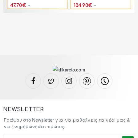
47.70€
104.90€
57.24€
125.88€
NEWSLETTER
Γράψου στο Newsletter για να μαθαίνεις τα νέα μας &
να ενημερώνεσαι πρώτος.
To