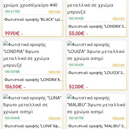
100-01703
klikareto
-13%
100-00435
klikareto
Φωτιστικό οροφής "BLACK" τρίφωτο σε χρώμα χρυσό/μαύρο Φ40
-17%
Φωτιστικό οροφής "LONDRA" 3φωτο μεταλλικό σε χρώμα μπρονζέ
99.90€
55.00€
115.20€
66.60€
100-00434
klikareto
-48%
100-00788
klikareto
Φωτιστικό οροφής "LOUIZA" 3φωτο μεταλλικό σε χρώμα ασημί
-17%
Φωτιστικό οροφής "LONDRA" 8φωτο μεταλλικό σε χρώμα μπρονζέ
106.00€
52.00€
127.80€
100.00€
100-00445
klikareto
100-00755
klikareto
-17%
-17%
Φωτιστικό οροφής "LUNA" 5φωτο μεταλλικό σε χρώμα ασημί
Φωτιστικό οροφής "MALIBU" 3φωτο μεταλλικό σε χρώμα ασημί