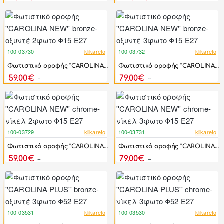
100-03730
klikareto
100-03732
klikareto
-18%
-27%
Φωτιστικό οροφής ''CAROLINA NEW'' bronze-οξυντέ 2φωτο Φ15 Ε27
Φωτιστικό οροφής ''CAROLINA NEW'' bronze-οξυντέ 3φωτο Φ15 Ε27
59.00€
79.00€
72.00€
107.90€
100-03729
klikareto
100-03731
klikareto
-18%
-27%
Φωτιστικό οροφής ''CAROLINA NEW'' chrome-νίκελ 2φωτο Φ15 Ε27
Φωτιστικό οροφής ''CAROLINA NEW'' chrome-νίκελ 3φωτο Φ15 Ε27
59.00€
79.00€
72.00€
107.90€
100-03531
klikareto
100-03530
klikareto
-25%
-25%