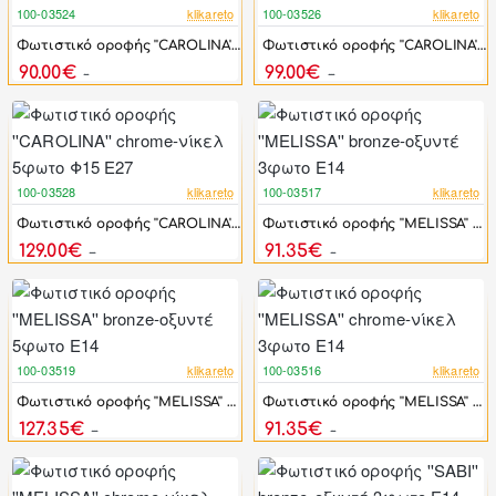
100-03524
klikareto
100-03526
klikareto
-22%
-24%
Φωτιστικό οροφής ''CAROLINA'' chrome-νίκελ 2φωτο Φ15 Ε27
Φωτιστικό οροφής ''CAROLINA'' chrome-νίκελ 3φωτο Φ15 Ε27
90.00€
99.00€
115.60€
130.80€
100-03528
klikareto
100-03517
klikareto
-25%
-25%
Φωτιστικό οροφής ''CAROLINA'' chrome-νίκελ 5φωτο Φ15 Ε27
Φωτιστικό οροφής ''MELISSA'' bronze-οξυντέ 3φωτο Ε14
129.00€
91.35€
172.00€
121.80€
100-03519
klikareto
100-03516
klikareto
-25%
-25%
Φωτιστικό οροφής ''MELISSA'' bronze-οξυντέ 5φωτο Ε14
Φωτιστικό οροφής ''MELISSA'' chrome-νίκελ 3φωτο Ε14
127.35€
91.35€
169.80€
121.80€