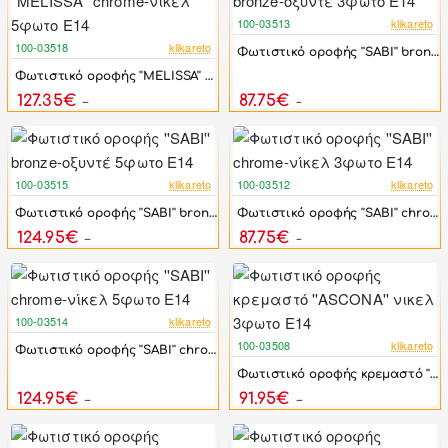
100-03513
klikareto
-25%
100-03518
klikareto
Φωτιστικό οροφής ''SABI'' bronze-οξυντέ 3φωτο Ε14
-25%
Φωτιστικό οροφής ''MELISSA'' chrome-νίκελ 5φωτο Ε14
127.35€
87.75€
169.80€
117.00€
100-03515
klikareto
100-03512
klikareto
-25%
-25%
Φωτιστικό οροφής ''SABI'' bronze-οξυντέ 5φωτο Ε14
Φωτιστικό οροφής ''SABI'' chrome-νίκελ 3φωτο Ε14
124.95€
87.75€
166.60€
117.00€
100-03514
klikareto
-25%
100-03508
klikareto
Φωτιστικό οροφής ''SABI'' chrome-νίκελ 5φωτο Ε14
-25%
Φωτιστικό οροφής κρεμαστό ''ASCONA'' νικελ 3φωτο Ε14
124.95€
91.95€
166.60€
122.60€