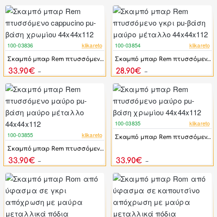
100-03836
klikareto
100-03854
klikareto
-49%
-57%
Σκαμπό μπαρ Rem πτυσσόμενο cappucino pu-βάση χρωμίου 44x44x112
Σκαμπό μπαρ Rem πτυσσόμενο γκρι pu-βάση μαύρο μέταλλο 44x44x112
33.90€
28.90€
66.90€
66.90€
100-03835
klikareto
-49%
100-03855
klikareto
Σκαμπό μπαρ Rem πτυσσόμενο μαύρο pu-βάση χρωμίου 44x44x112
-49%
Σκαμπό μπαρ Rem πτυσσόμενο μαύρο pu-βάση μαύρο μέταλλο 44x44x112
33.90€
33.90€
66.90€
66.90€