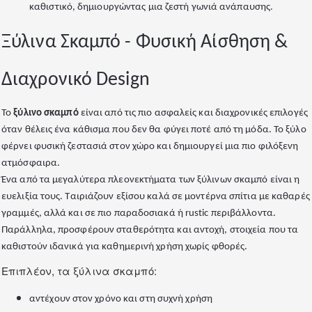
καθιστικό, δημιουργώντας μια ζεστή γωνιά ανάπαυσης.
Ξύλινα Σκαμπό - Φυσική Αίσθηση &
Διαχρονικό Design
Το
ξύλινο σκαμπό
είναι από τις πιο ασφαλείς και διαχρονικές επιλογές
όταν θέλεις ένα κάθισμα που δεν θα φύγει ποτέ από τη μόδα. Το ξύλο
φέρνει φυσική ζεστασιά στον χώρο και δημιουργεί μια πιο φιλόξενη
ατμόσφαιρα.
Ένα από τα μεγαλύτερα πλεονεκτήματα των ξύλινων σκαμπό είναι η
ευελιξία τους. Ταιριάζουν εξίσου καλά σε μοντέρνα σπίτια με καθαρές
γραμμές, αλλά και σε πιο παραδοσιακά ή rustic περιβάλλοντα.
Παράλληλα, προσφέρουν σταθερότητα και αντοχή, στοιχεία που τα
καθιστούν ιδανικά για καθημερινή χρήση χωρίς φθορές.
Επιπλέον, τα ξύλινα σκαμπό:
αντέχουν στον χρόνο και στη συχνή χρήση