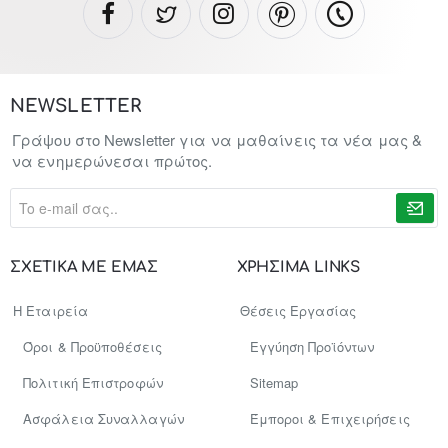
NEWSLETTER
Γράψου στο Newsletter για να μαθαίνεις τα νέα μας &
να ενημερώνεσαι πρώτος.
To
e-
mail
σας..
ΣΧΕΤΙΚΑ ΜΕ ΕΜΑΣ
ΧΡΗΣΙΜΑ LINKS
Η Εταιρεία
Θέσεις Εργασίας
Όροι & Προϋποθέσεις
Εγγύηση Προϊόντων
Πολιτική Επιστροφών
Sitemap
Ασφάλεια Συναλλαγών
Έμποροι & Επιχειρήσεις