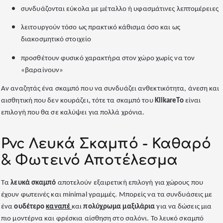
συνδυάζονται εύκολα με μέταλλο ή υφασμάτινες λεπτομέρειες
λειτουργούν τόσο ως πρακτικό κάθισμα όσο και ως
διακοσμητικό στοιχείο
προσθέτουν φυσικό χαρακτήρα στον χώρο χωρίς να τον
«βαραίνουν»
Αν αναζητάς ένα σκαμπό που να συνδυάζει ανθεκτικότητα, άνεση και
αισθητική που δεν κουράζει, τότε τα σκαμπό του
KlikareTo
είναι
επιλογή που θα σε καλύψει για πολλά χρόνια.
Pvc Λευκά Σκαμπό - Καθαρό
& Φωτεινό Αποτέλεσμα
Τα
λευκά σκαμπό
αποτελούν εξαιρετική επιλογή για χώρους που
έχουν φωτεινές και minimal γραμμές. Μπορείς να τα συνδυάσεις με
ένα
ουδέτερο
καναπέ
και
πολύχρωμα μαξιλάρια
για να δώσεις μια
πιο μοντέρνα και φρέσκια αίσθηση στο σαλόνι. Το λευκό σκαμπό