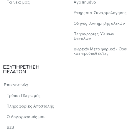
Tα νέα μας
Αγαπημένα
Υπηρεσια Συναρμολογησης
Οδηγός συντήρησης υλικών
Πληροφοριες Υλικων
Επιπλων
Δωρεάν Μεταφορικά - Όροι
και προϋποθέσεις
ΕΞΥΠΗΡΕΤΗΣΗ
ΠΕΛΑΤΩΝ
Επικοινωνία
Τρόποι Πληρωμής
Πληροφορίες Αποστολής
Ο Λογαριασμός μου
Β2Β