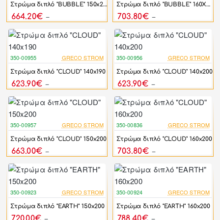
Στρώμα διπλό "BUBBLE" 150x200
Στρώμα διπλό "BUBBLE" 160X200
664.20€
703.80€
738.00€
782.00€
350-00955
GRECO STROM
350-00956
GRECO STROM
-15%
-15%
Στρώμα διπλό "CLOUD" 140x190
Στρώμα διπλό "CLOUD" 140x200
623.90€
623.90€
734.00€
734.00€
350-00957
GRECO STROM
350-00836
GRECO STROM
-15%
-15%
Στρώμα διπλό "CLOUD" 150x200
Στρώμα διπλό "CLOUD" 160x200
663.00€
703.80€
780.00€
828.00€
350-00923
GRECO STROM
350-00924
GRECO STROM
-10%
-10%
Στρώμα διπλό "EARTH" 150x200
Στρώμα διπλό "EARTH" 160x200
720.00€
788.40€
800.00€
876.00€