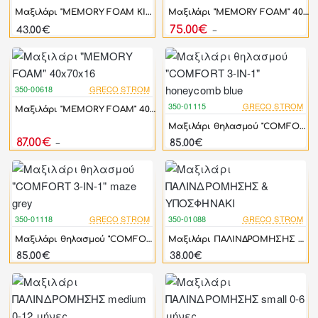
Μαξιλάρι "MEMORY FOAM KIDS" από 36 μηνών
Μαξιλάρι "MEMORY FOAM" 40x70x12
75.00€
43.00€
83.00€
350-00618
GRECO STROM
-10%
350-01115
GRECO STROM
Μαξιλάρι "MEMORY FOAM" 40x70x16
Μαξιλάρι θηλασμού "COMFORT 3-IN-1" honeycomb blue
87.00€
85.00€
97.00€
350-01118
GRECO STROM
350-01088
GRECO STROM
Μαξιλάρι θηλασμού "COMFORT 3-IN-1" maze grey
Μαξιλάρι ΠΑΛΙΝΔΡΟΜΗΣΗΣ & ΥΠΟΣΦΗΝΑΚΙ
85.00€
38.00€