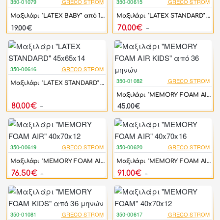
350-01079
GRECO STROM
350-00615
GRECO STROM
-10%
Μαξιλάρι "LATEX BABY" από 12 μηνών
Μαξιλάρι "LATEX STANDARD" 40x60x14
70.00€
19.00€
78.00€
350-00616
GRECO STROM
-11%
350-01082
GRECO STROM
Μαξιλάρι "LATEX STANDARD" 45x65x14
Μαξιλάρι "MEMORY FOAM AIR KIDS" από 36 μηνών
80.00€
45.00€
90.00€
350-00619
GRECO STROM
350-00620
GRECO STROM
-10%
-10%
Μαξιλάρι "MEMORY FOAM AIR" 40x70x12
Μαξιλάρι "MEMORY FOAM AIR" 40x70x16
76.50€
91.00€
85.00€
101.00€
350-01081
GRECO STROM
350-00617
GRECO STROM
-10%