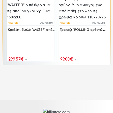
klikareto
200-06894
klikareto
100-03053
-46%
-53%
Κρεβάτι διπλό "WALTER" από ύφασμα σε σκούρο γκρι χρώμα 150x200
Τραπέζι "ROLLING" ορθογώνιο ανοιγόμενο από mdf/μέταλλο σε χρώμα καρυδί 110x70x75
8
k
Γωνιακός καναπές "ROMANTIC" με αριστερή γωνία από ύφασμα σε ανθρακί-κυπαρισσί χρώμα 290x235x95
299.57€
99.00€
554.76€
211.80€