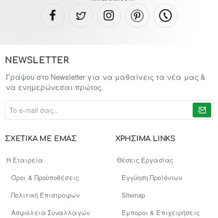
NEWSLETTER
Γράψου στο Newsletter για να μαθαίνεις τα νέα μας &
να ενημερώνεσαι πρώτος.
To
e-
mail
σας..
ΣΧΕΤΙΚΑ ΜΕ ΕΜΑΣ
ΧΡΗΣΙΜΑ LINKS
Η Εταιρεία
Θέσεις Εργασίας
Όροι & Προϋποθέσεις
Εγγύηση Προϊόντων
Πολιτική Επιστροφών
Sitemap
Ασφάλεια Συναλλαγών
Έμποροι & Επιχειρήσεις