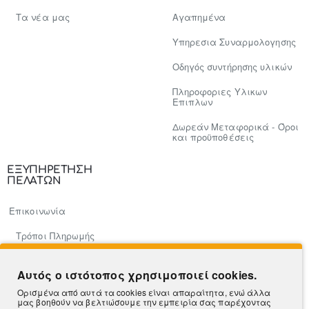
Tα νέα μας
Αγαπημένα
Υπηρεσια Συναρμολογησης
Οδηγός συντήρησης υλικών
Πληροφοριες Υλικων
Επιπλων
Δωρεάν Μεταφορικά - Όροι
και προϋποθέσεις
ΕΞΥΠΗΡΕΤΗΣΗ
ΠΕΛΑΤΩΝ
Επικοινωνία
Τρόποι Πληρωμής
Πληροφορίες Αποστολής
Αυτός ο ιστότοπος χρησιμοποιεί cookies.
Ο Λογαριασμός μου
Ορισμένα από αυτά τα cookies είναι απαραίτητα, ενώ άλλα
μας βοηθούν να βελτιώσουμε την εμπειρία σας παρέχοντας