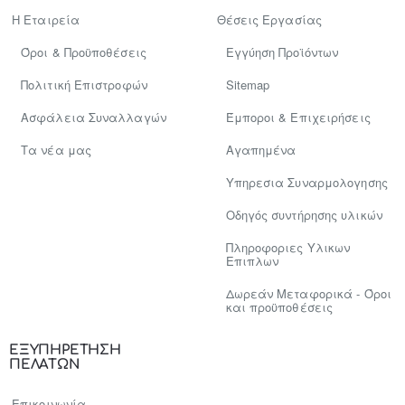
Η Εταιρεία
Θέσεις Εργασίας
Όροι & Προϋποθέσεις
Εγγύηση Προϊόντων
Πολιτική Επιστροφών
Sitemap
Ασφάλεια Συναλλαγών
Έμποροι & Επιχειρήσεις
Tα νέα μας
Αγαπημένα
Υπηρεσια Συναρμολογησης
Οδηγός συντήρησης υλικών
Πληροφοριες Υλικων
Επιπλων
Δωρεάν Μεταφορικά - Όροι
και προϋποθέσεις
ΕΞΥΠΗΡΕΤΗΣΗ
ΠΕΛΑΤΩΝ
Επικοινωνία