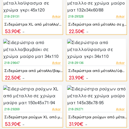
218-29131
Ankor
218-29528
Ankor
-31%
-33%
Σιδερώστρα XL από μέταλλο/ύφασμα σε χρώμα γκρι 45x120
Σιδερώστρα από μέταλλο σε χρώμα μαύρο ματ 132x34x60/88
53.90€
22.50€
78.33€
33.50€
218-29647
Ankor
218-29136
Ankor
-33%
-33%
Σιδερώστρα από μέταλλο/βαμβάκι σε χρώμα μαύρο ματ 34x110
Σιδερώστρα από μέταλλο/ύφασμα σε χρώμα γκρι 34x110
22.50€
23.90€
33.50€
35.60€
218-29269
Ankor
218-29271
Ankor
-26%
-37%
Σιδερώστρα ρούχων XL από μέταλλο σε χρώμα μαύρο ματ 150x45x71-94
Σιδερώστρα ρούχων από μέταλλο σε χρώμα μαύρο ματ 145x38x78-95
53.90€
31.90€
72.45€
50.30€