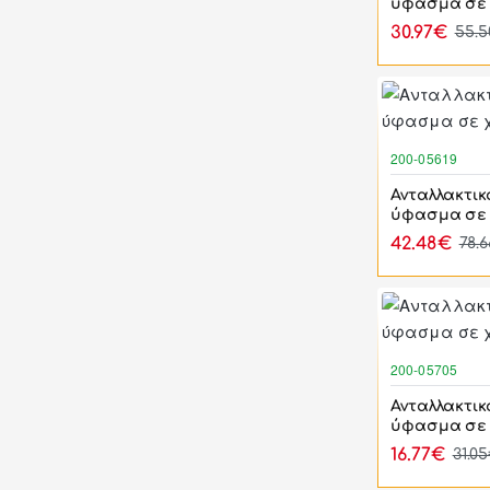
ύφασμα σε 
30.97€
55.
200-05619
Ανταλλακτικ
ύφασμα σε 
42.48€
78.
200-05705
Ανταλλακτικ
ύφασμα σε 
16.77€
31.0