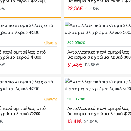
χρώμα εκρού Φ2.20μ.
ύφασμα σε χρώμα εκρού Φ2
22.36€
50€
41.40€
-46%
klikareto
200-05620
ό πανί ομπρέλας από
Ανταλλακτικό πανί ομπρέλας
χρώμα εκρού Φ300
ύφασμα σε χρώμα λευκό 300
61.48€
66€
113.85€
-46%
klikareto
200-05788
ό πανί ομπρέλας από
Ανταλλακτικό πανί ομπρέλας
χρώμα λευκό Φ200
ύφασμα σε χρώμα λευκό Φ2
13.41€
5€
24.84€