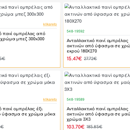
-46%
klikareto
548-19592
ό πανί ομπρέλας από
χρώμα μπεζ 300x300
Ανταλλακτικό πανί ομπρέλας 
ακτινών από ύφασμα σε χρ
εκρού 180Χ270
15.47€
65€
27.72€
-44%
klikareto
548-19589
ό πανί ομπρέλας έξι
Ανταλλακτικό πανί ομπρέλας
ό ύφασμα σε χρώμα μόκα
ακτινών από ύφασμα σε μα
χρώμα 3Χ3
103.70€
2€
185.85€