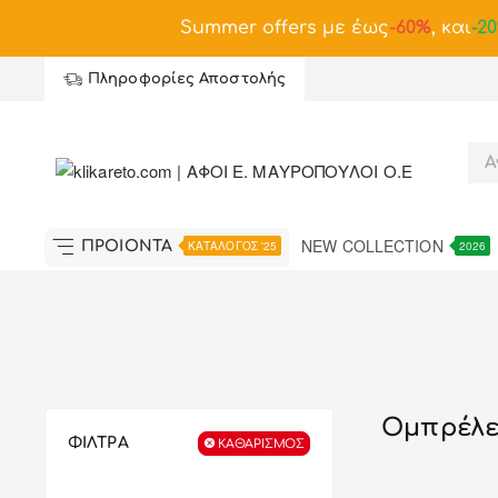
Summer offers με έως
-
60%
, και
-2
Πληροφορίες Αποστολής
NEW COLLECTION
ΠΡΟΪΟΝΤΑ
ΚΑΤΑΛΟΓΟΣ '25
2026
Ομπρέλε
ΦΙΛΤΡΑ
ΚΑΘΑΡΙΣΜΌΣ