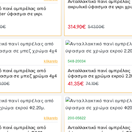
Ανταλλακτικό πανί ομπρέλας
ακρυλικό ύφασμα σε γκρι χρ
ό πανί ομπρέλας από
ter ύφασμα σε γκρι
314.90€
50€
543.00€
-42%
klikareto
548-20034
ό πανί ομπρέλας από
Ανταλλακτικό πανί ομπρέλας
φασμα σε μπεζ χρώμα 4χ4
ύφασμα σε χρώμα εκρού 2.2
41.35€
3.00€
74.10€
-44%
klikareto
200-05622
ό πανί ομπρέλας από
Ανταλλακτικό πανί ομπρέλας