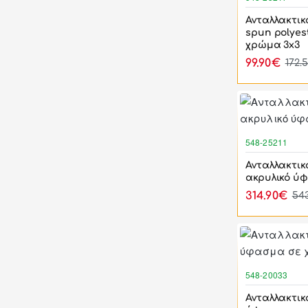
Ανταλλακτικ
spun polyes
χρώμα 3x3
99.90€
172.
548-25211
Ανταλλακτικ
ακρυλικό ύ
314.90€
54
548-20033
Ανταλλακτικ