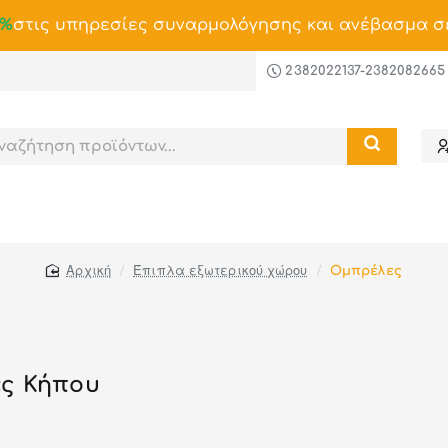
0%
στις υπηρεσίες συναρμολόγησης και ανέβασμα σ
2382022137-2382082665
Έπιπλα εξωτερικού χώρου
Ομπρέλες
home
ς Κήπου