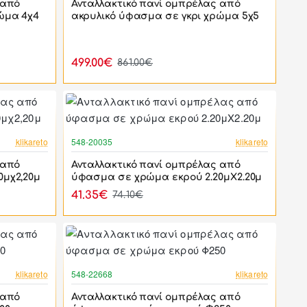
 από
Ανταλλακτικό πανί ομπρέλας από
ώμα 4χ4
ακρυλικό ύφασμα σε γκρι χρώμα 5χ5
499.00€
861.00€
-44%
-44%
klikareto
548-20035
klikareto
 από
Ανταλλακτικό πανί ομπρέλας από
0μχ2,20μ
ύφασμα σε χρώμα εκρού 2.20μΧ2.20μ
41.35€
74.10€
-46%
-44%
klikareto
548-22668
klikareto
 από
Ανταλλακτικό πανί ομπρέλας από