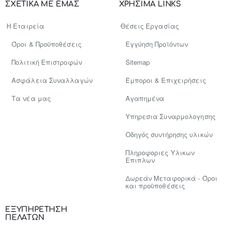
ΣΧΕΤΙΚΑ ΜΕ ΕΜΑΣ
ΧΡΗΣΙΜΑ LINKS
Η Εταιρεία
Θέσεις Εργασίας
Όροι & Προϋποθέσεις
Εγγύηση Προϊόντων
Πολιτική Επιστροφών
Sitemap
Ασφάλεια Συναλλαγών
Έμποροι & Επιχειρήσεις
Tα νέα μας
Αγαπημένα
Υπηρεσια Συναρμολογησης
Οδηγός συντήρησης υλικών
Πληροφοριες Υλικων
Επιπλων
Δωρεάν Μεταφορικά - Όροι
και προϋποθέσεις
ΕΞΥΠΗΡΕΤΗΣΗ
ΠΕΛΑΤΩΝ