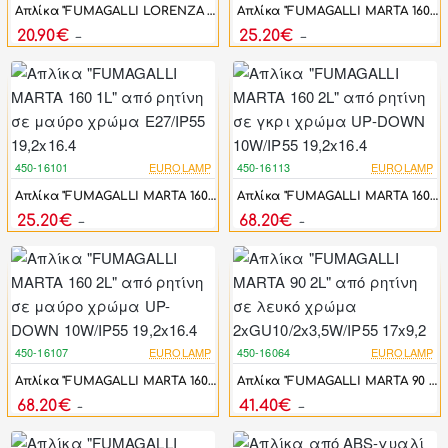
Απλίκα "FUMAGALLI LORENZA 150" από ρητίνη σε μαύρο χρώμα R7S LED 3,5W/CCT/IP55 25x10
Απλίκα "FUMAGALLI MARTA 160 1L" από ρητίνη σε γκρι χρώμα E27/IP55 19,2x16.4
20.90€
25.20€
25.08€
30.24€
450-16101
EUROLAMP
450-16113
EUROLAMP
-17%
-17%
Απλίκα "FUMAGALLI MARTA 160 1L" από ρητίνη σε μαύρο χρώμα E27/IP55 19,2x16.4
Απλίκα "FUMAGALLI MARTA 160 2L" από ρητίνη σε γκρι χρώμα UP-DOWN 10W/IP55 19,2x16.4
25.20€
68.20€
30.24€
81.84€
450-16107
EUROLAMP
450-16064
EUROLAMP
-17%
-17%
Απλίκα "FUMAGALLI MARTA 160 2L" από ρητίνη σε μαύρο χρώμα UP-DOWN 10W/IP55 19,2x16.4
Απλίκα "FUMAGALLI MARTA 90 2L" από ρητίνη σε λευκό χρώμα 2xGU10/2x3,5W/IP55 17x9,2
68.20€
41.40€
81.84€
49.68€