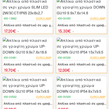
450-15862
EUROLAMP
450-00455
EUROLAMP
-17%
-17%
Απλίκα από πλαστικό σε γκρι χρώμα SLIM LED 2W/3CCT/IP65 23x8x2,7
Απλίκα από πλαστικό σε γραφίτη χρώμα DOWN GU10 9.9x7.6x14.8
17.20€
15.30€
20.64€
18.36€
450-00481
EUROLAMP
450-00526
EUROLAMP
-17%
-17%
Απλίκα από πλαστικό σε γραφίτη χρώμα UP-DOWN GU10 9.9x7.6x18.6
Απλίκα από πλαστικό σε γραφίτη χρώμα UP-DOWN GU10 IP54 15x7x9.5
19.70€
12.00€
23.64€
14.40€
450-00532
EUROLAMP
450-00529
EUROLAMP
-17%
-17%
Απλίκα από πλαστικό σε γραφίτη χρώμα UP-DOWN GU10 IP54 15x7x9.5
Απλίκα από πλαστικό σε γραφίτης χρώμα DOWN GU10 IP54 8x7x9.5