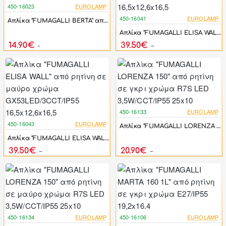
450-16023
EUROLAMP
-17%
450-16041
EUROLAMP
Απλίκα "FUMAGALLI BERTA" από ρητίνη σε μαύρο χρώμα E27/IP66 Φ27,5x27.5
-17%
Απλίκα "FUMAGALLI ELISA WALL" από ρητίνη σε γκρι χρώμα GX53LED/3CCT/IP55 16,5x12,6x16,5
14.90€
39.50€
17.88€
47.40€
450-16133
EUROLAMP
-17%
450-16043
EUROLAMP
Απλίκα "FUMAGALLI LORENZA 150" από ρητίνη σε γκρι χρώμα R7S LED 3,5W/CCT/IP55 25x10
-17%
Απλίκα "FUMAGALLI ELISA WALL" από ρητίνη σε μαύρο χρώμα GX53LED/3CCT/IP55 16,5x12,6x16,5
39.50€
20.90€
47.40€
25.08€
450-16134
EUROLAMP
450-16106
EUROLAMP
-17%
-17%