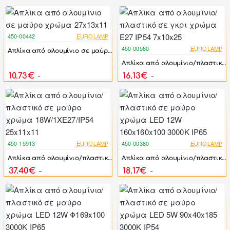
450-00442
EUROLAMP
-17%
450-00580
EUROLAMP
Απλίκα από αλουμίνιο σε μαύρο χρώμα 27x13x11
-17%
Απλίκα από αλουμίνιο/πλαστικό σε γκρι χρώμα Ε27 IP54 7x10x25
10.73€
16.13€
12.88€
19.36€
450-15913
EUROLAMP
450-00380
EUROLAMP
-17%
-17%
Απλίκα από αλουμίνιο/πλαστικό σε μαύρο χρώμα 18W/1XΕ27/IP54 25x11x11
Απλίκα από αλουμίνιο/πλαστικό σε μαύρο χρώμα LED 12W 160x160x100 3000K IP65
37.40€
18.17€
44.88€
21.80€