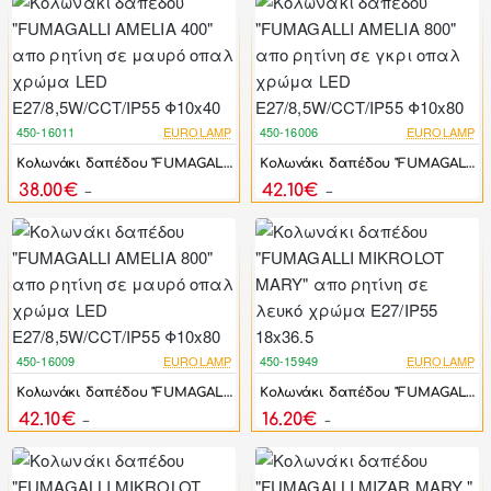
450-16011
EUROLAMP
450-16006
EUROLAMP
-17%
-17%
Kολωνάκι δαπέδου "FUMAGALLI AMELIA 400" απο ρητίνη σε μαυρό οπαλ χρώμα LED E27/8,5W/CCT/IP55 Φ10x40
Kολωνάκι δαπέδου "FUMAGALLI AMELIA 800" απο ρητίνη σε γκρι οπαλ χρώμα LED E27/8,5W/CCT/IP55 Φ10x80
38.00€
42.10€
45.60€
50.52€
450-16009
EUROLAMP
450-15949
EUROLAMP
-17%
-17%
Kολωνάκι δαπέδου "FUMAGALLI AMELIA 800" απο ρητίνη σε μαυρό οπαλ χρώμα LED E27/8,5W/CCT/IP55 Φ10x80
Kολωνάκι δαπέδου "FUMAGALLI MIKROLOT MARY" απο ρητίνη σε λευκό χρώμα E27/IP55 18x36.5
42.10€
16.20€
50.52€
19.44€