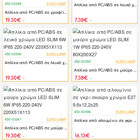
450-00349
EUROLAMP
Απλίκα από PC/ABS σε λευκό χρώμα LED SLIM 1W IP65 220-240V 80X200X27
-17%
Απλίκα από PC/ABS σε γραφίτη χρώμα LED SLIM 6W IP65 220-240V 220X51X113
19.30€
7.38€
23.16€
8.86€
450-00346
EUROLAMP
-17%
450-00355
EUROLAMP
Απλίκα από PC/ABS σε λευκό χρώμα LED SLIM 6W IP65 220-240V 220X51X113
-17%
Απλίκα από PC/ABS σε μαύρο χρώμα LED SLIM 1W IP65 220-240V 80X200X27
19.30€
7.38€
23.16€
8.86€
450-00596
EUROLAMP
-17%
450-00347
EUROLAMP
Απλίκα από αλουμίνιο σε γκρι σκούρο χρώμα Ε27 9,6x12,2x25
-17%
Απλίκα από PC/ABS σε μαύρο χρώμα LED SLIM 6W IP65 220-240V 220X51X113
19.30€
16.13€
23.16€
19.36€