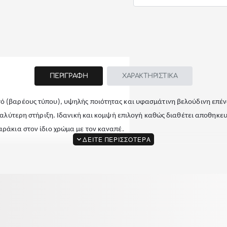
-50%
ΠΕΡΙΓΡΑΦΗ
ΧΑΡΑΚΤΗΡΙΣΤΙΚΑ
τό (βαρέους τύπου), υψηλής ποιότητας και υφασμάτινη βελούδινη επέ
 καλύτερη στήριξη. Ιδανική και κομψή επιλογή καθώς διαθέτει αποθηκευ
αράκια στον ίδιο χρώμα με τον καναπέ.
ο. Περιέχει αναλυτικές οδηγίες συναρμολόγησης. Σε περίπτωση που χρ