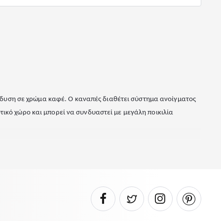
νδυση σε χρώμα καφέ. Ο καναπές διαθέτει σύστημα ανοίγματος
τικό χώρο και μπορεί να συνδυαστεί με μεγάλη ποικιλία
ειαστείτε βοήθεια στο μοντάρισμα, το έμπειρο προσωπικό μας