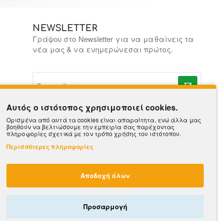
NEWSLETTER
Γράψου στο Newsletter για να μαθαίνεις τα
νέα μας & να ενημερώνεσαι πρώτος.
To
e-
mail
σας..
Αυτός ο ιστότοπος χρησιμοποιεί cookies.
Ορισμένα από αυτά τα cookies είναι απαραίτητα, ενώ άλλα μας
βοηθούν να βελτιώσουμε την εμπειρία σας παρέχοντας
πληροφορίες σχετικά με τον τρόπο χρήσης του ιστότοπου.
Περισσότερες πληροφορίες
Αποδοχή όλων
Προσαρμογή