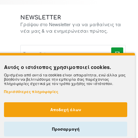
NEWSLETTER
Γράψου στο Newsletter για να μαθαίνεις τα
νέα μας & να ενημερώνεσαι πρώτος.
To
e-
mail
σας..
Αυτός ο ιστότοπος χρησιμοποιεί cookies.
Ορισμένα από αυτά τα cookies είναι απαραίτητα, ενώ άλλα μας
βοηθούν να βελτιώσουμε την εμπειρία σας παρέχοντας
πληροφορίες σχετικά με τον τρόπο χρήσης του ιστότοπου.
Περισσότερες πληροφορίες
Αποδοχή όλων
Προσαρμογή