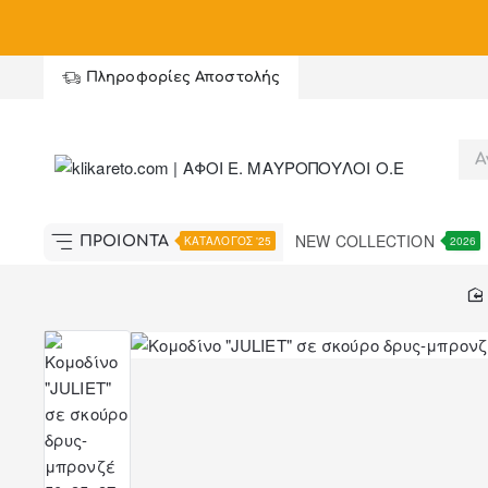
Summer Black Friday με έως
-
60%
, κα
Πληροφορίες Αποστολής
NEW COLLECTION
ΠΡΟΪΟΝΤΑ
ΚΑΤΑΛΟΓΟΣ '25
2026