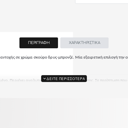
ΠΕΡΙΓΡΑΦΗ
ΧΑΡΑΚΤΗΡΙΣΤΙΚΑ
αντοχής σε χρώμα σκούρο δρυς-μπρονζέ. Μία εξαιρετική επιλογή την ο
μένο. Περιέχει αναλυτικές οδηγίες συναρμολόγησης. Σε περίπτωση που