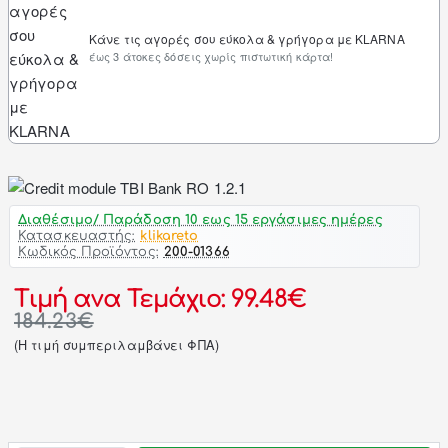
Κάνε τις αγορές σου εύκολα & γρήγορα με KLARNA
έως 3 άτοκες δόσεις χωρίς πιστωτική κάρτα!
Διαθέσιμο/ Παράδοση 10 εως 15 εργάσιμες ημέρες
Κατασκευαστής:
klikareto
Κωδικός Προϊόντος:
200-01366
Τιμή ανα Τεμάχιο: 99.48€
184.23€
(H τιμή συμπεριλαμβάνει ΦΠΑ)