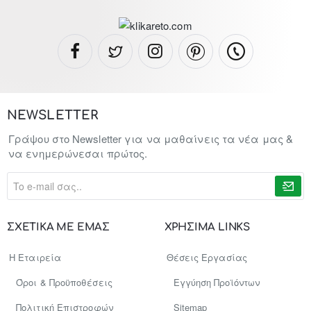
NEWSLETTER
Γράψου στο Newsletter για να μαθαίνεις τα νέα μας &
να ενημερώνεσαι πρώτος.
To
e-
mail
σας..
ΣΧΕΤΙΚΑ ΜΕ ΕΜΑΣ
ΧΡΗΣΙΜΑ LINKS
Η Εταιρεία
Θέσεις Εργασίας
Όροι & Προϋποθέσεις
Εγγύηση Προϊόντων
Πολιτική Επιστροφών
Sitemap