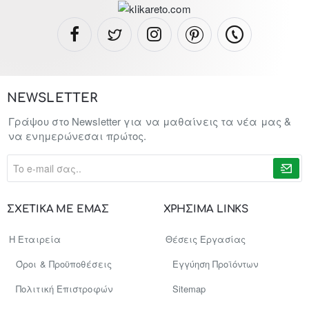
NEWSLETTER
Γράψου στο Newsletter για να μαθαίνεις τα νέα μας &
να ενημερώνεσαι πρώτος.
To
e-
mail
σας..
ΣΧΕΤΙΚΑ ΜΕ ΕΜΑΣ
ΧΡΗΣΙΜΑ LINKS
Η Εταιρεία
Θέσεις Εργασίας
Όροι & Προϋποθέσεις
Εγγύηση Προϊόντων
Πολιτική Επιστροφών
Sitemap