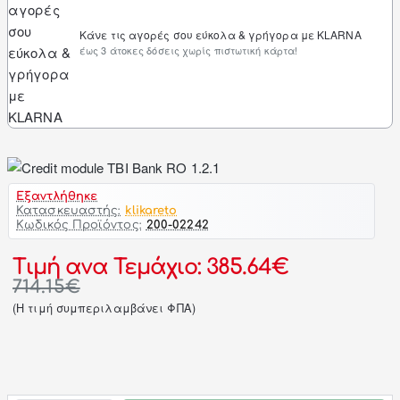
Κάνε τις αγορές σου εύκολα & γρήγορα με KLARNA
έως 3 άτοκες δόσεις χωρίς πιστωτική κάρτα!
Εξαντλήθηκε
Κατασκευαστής:
klikareto
Κωδικός Προϊόντος:
200-02242
Τιμή ανα Τεμάχιο: 385.64€
714.15€
(H τιμή συμπεριλαμβάνει ΦΠΑ)