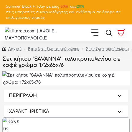
Summer Black Friday με έως
-
60%
, και
-20%
στις υπηρεσίες συναρμολόγησης και ανέβασμα σε όροφο σε
επιλεγμένους νομούς
Έπιπλα εξωτερικού χώρου
Σετ εξωτερικού χώρου
home
Σετ κήπου "SAVANNA" πολυπροπυλενίου σε
καφέ χρώμα 172x65x76
-46%
ΠΕΡΙΓΡΑΦΗ
ΧΑΡΑΚΤΗΡΙΣΤΙΚΑ