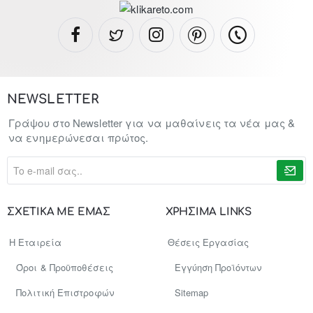
NEWSLETTER
Γράψου στο Newsletter για να μαθαίνεις τα νέα μας &
να ενημερώνεσαι πρώτος.
To
e-
mail
σας..
ΣΧΕΤΙΚΑ ΜΕ ΕΜΑΣ
ΧΡΗΣΙΜΑ LINKS
Η Εταιρεία
Θέσεις Εργασίας
Όροι & Προϋποθέσεις
Εγγύηση Προϊόντων
Πολιτική Επιστροφών
Sitemap