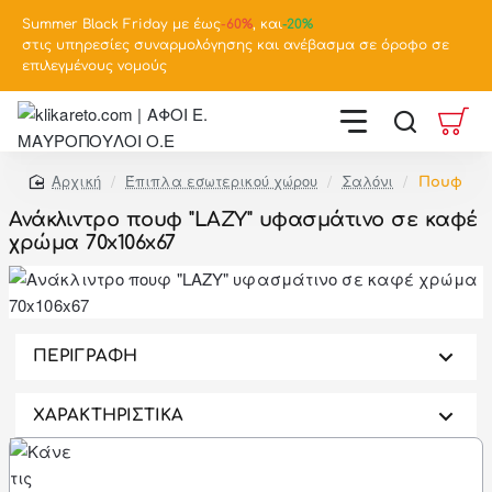
Summer Black Friday με έως
-
60%
, και
-20%
στις υπηρεσίες συναρμολόγησης και ανέβασμα σε όροφο σε
επιλεγμένους νομούς
Έπιπλα εσωτερικού χώρου
Σαλόνι
Πουφ
home
Ανάκλιντρο πουφ "LAZY" υφασμάτινο σε καφέ
χρώμα 70x106x67
-46%
ΠΕΡΙΓΡΑΦΗ
ΧΑΡΑΚΤΗΡΙΣΤΙΚΑ