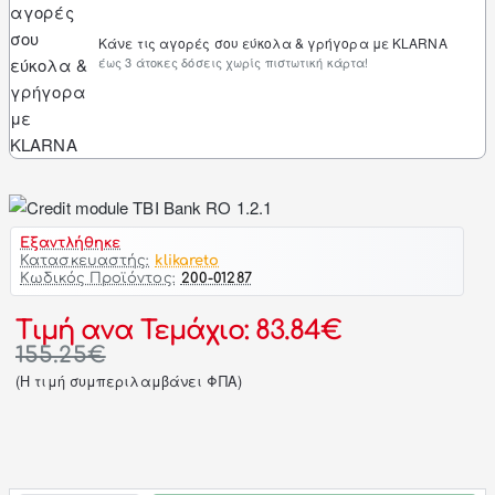
Κάνε τις αγορές σου εύκολα & γρήγορα με KLARNA
έως 3 άτοκες δόσεις χωρίς πιστωτική κάρτα!
Εξαντλήθηκε
Κατασκευαστής:
klikareto
Κωδικός Προϊόντος:
200-01287
Τιμή ανα Τεμάχιο: 83.84€
155.25€
(H τιμή συμπεριλαμβάνει ΦΠΑ)