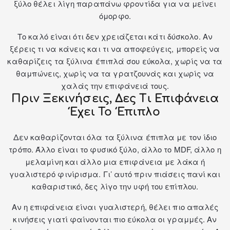
ξύλο θέλει λίγη παραπάνω φροντίδα για να μείνει
όμορφο.
Το καλό είναι ότι δεν χρειάζεται κάτι δύσκολο. Αν
ξέρεις τι να κάνεις και τι να αποφεύγεις, μπορείς να
καθαρίζεις τα ξύλινα έπιπλά σου εύκολα, χωρίς να τα
θαμπώνεις, χωρίς να τα γρατζουνάς και χωρίς να
χαλάς την επιφάνειά τους.
Πριν Ξεκινήσεις, Δες Τι Επιφάνεια
Έχει Το Έπιπλο
Δεν καθαρίζονται όλα τα ξύλινα έπιπλα με τον ίδιο
τρόπο. Άλλο είναι το φυσικό ξύλο, άλλο το MDF, άλλο η
μελαμίνη και άλλο μια επιφάνεια με λάκα ή
γυαλιστερό φινίρισμα. Γι’ αυτό πριν πιάσεις πανί και
καθαριστικό, δες λίγο την υφή του επίπλου.
Αν η επιφάνεια είναι γυαλιστερή, θέλει πιο απαλές
κινήσεις γιατί φαίνονται πιο εύκολα οι γραμμές. Αν