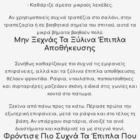
- Καθάριζε άμεσα μικρούς λεκέδες.
Αν χρησιμοποιείς συχνά
τραπέζια
στο σαλόνι, στην
τραπεζαρία ή σε βοηθητικά σημεία του σπιτιού, αυτά τα
μικρά βήματα βοηθούν πολύ.
Μην Ξεχνάς Τα Ξύλινα Έπιπλα
Αποθήκευσης
Συνήθως καθαρίζουμε πιο συχνά τις εμφανείς
επιφάνειες, αλλά και τα ξύλινα έπιπλα αποθήκευσης
θέλουν φροντίδα. Ράφια, ντουλάπια, παπουτσοθήκες
και συρταριέρες μαζεύουν σκόνη, ειδικά στις γωνίες και
κοντά στο πάτωμα.
Ξεκίνα από πάνω προς τα κάτω. Πέρασε πρώτα την
εξωτερική επιφάνεια, μετά τα ράφια και στο τέλος τη
βάση. Αν υπάρχουν συρτάρια, άνοιξέ τα ανά
διαστήματα και καθάρισέ τα με στεγνό πανί.
Φρόντισε Πιο Συχνά Τα Έπιπλα Που