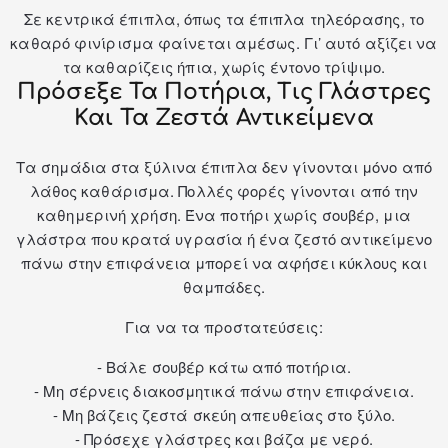
Σε κεντρικά έπιπλα, όπως τα
έπιπλα τηλεόρασης
, το
καθαρό φινίρισμα φαίνεται αμέσως. Γι’ αυτό αξίζει να
τα καθαρίζεις ήπια, χωρίς έντονο τρίψιμο.
Πρόσεξε Τα Ποτήρια, Τις Γλάστρες
Και Τα Ζεστά Αντικείμενα
Τα σημάδια στα ξύλινα έπιπλα δεν γίνονται μόνο από
λάθος καθάρισμα. Πολλές φορές γίνονται από την
καθημερινή χρήση. Ένα ποτήρι χωρίς σουβέρ, μια
γλάστρα που κρατά υγρασία ή ένα ζεστό αντικείμενο
πάνω στην επιφάνεια μπορεί να αφήσει κύκλους και
θαμπάδες.
Για να τα προστατεύσεις:
- Βάλε σουβέρ κάτω από ποτήρια.
- Μη σέρνεις διακοσμητικά πάνω στην επιφάνεια.
- Μη βάζεις ζεστά σκεύη απευθείας στο ξύλο.
- Πρόσεχε γλάστρες και βάζα με νερό.