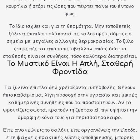
κουρτίνα ή στόρι τις ώρες που πέφτει πάνω του έντονο
φως.
Το ίδιο ισχύει και για τη θερμότητα. Μην τοποθετείς
ξύλινα έπιπλα πολύ κοντά σε καλοριφέρ, σόμπες ή
σημεία με μεγάλες αλλαγές θερμοκρασίας. Το ξύλο
επηρεάζεται από το περιβάλλον, οπότε όσο πιο
σταθερές είναι οι συνθήκες, τόσο καλύτερα διατηρείται.
Το Μυστικό Είναι Η Απλή, Σταθερή
Φροντίδα
Τα ξύλινα έπιπλα δεν χρειάζονται υπερβολές. Θέλουν
ήπιο καθάρισμα, λίγη προσοχή στην υγρασία και μικρές
καθημερινές συνήθειες που τα προστατεύουν. Αν τα
φροντίζεις σωστά, κρατούν τη ζεστασιά, την υφή και την
όμορφη εικόνα τους για περισσότερο καιρό.
Είτε ανανεώνεις το σαλόνι, είτε οργανώνεις την είσοδο,
είτε ψάχνεις πρακτικές λύσεις αποθήκευσης, μπορείς