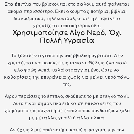
Στα έπιπλα που βρίσκονται στο σαλόνι, αυτό φαίνεται
ακόμα περισσότερο. Εκεί ακουμπάς ποτήρια, βιβλία,
διακοσμητικά, τηλεκοντρόλ, οπότε η επιφάνεια
χρειάζεται τακτική φροντίδα.
Χρησιμοποίησε Λίγο Νερό, Όχι
Πολλή Υγρασία
Το ξύλο δεν αγαπά την υπερβολική υγρασία. Δεν
χρειάζεται να μουσκέψεις το πανί. Θέλεις ένα πανί
ελαφρώς νωπό, καλά στραγγισμένο, ώστε να
καθαρίσεις την επιφάνεια χωρίς να μείνει νερό πάνω
της.
Αφού περάσεις το έπιπλο, σκούπισέ το με στεγνό πανί.
Αυτό είναι σημαντικό ειδικά σε επιφάνειες που
χρησιμοποιείς συχνά ή σε έπιπλα που συνδυάζουν ξύλο
με μέταλλο, γυαλί ή άλλα υλικά.
Αν έχεις λεκέ από ποτήρι, καφέ ή φαγητό, μην τον