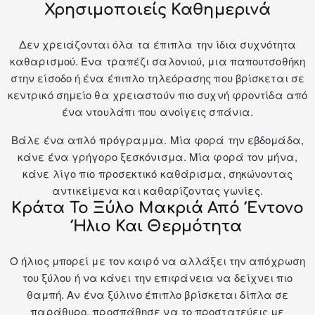
Χρησιμοποιείς Καθημερινά
Δεν χρειάζονται όλα τα έπιπλα την ίδια συχνότητα
καθαρισμού. Ένα τραπέζι σαλονιού, μια παπουτσοθήκη
στην είσοδο ή ένα έπιπλο τηλεόρασης που βρίσκεται σε
κεντρικό σημείο θα χρειαστούν πιο συχνή φροντίδα από
ένα ντουλάπι που ανοίγεις σπάνια.
Βάλε ένα απλό πρόγραμμα. Μία φορά την εβδομάδα,
κάνε ένα γρήγορο ξεσκόνισμα. Μία φορά τον μήνα,
κάνε λίγο πιο προσεκτικό καθάρισμα, σηκώνοντας
αντικείμενα και καθαρίζοντας γωνίες.
Κράτα Το Ξύλο Μακριά Από Έντονο
Ήλιο Και Θερμότητα
Ο ήλιος μπορεί με τον καιρό να αλλάξει την απόχρωση
του ξύλου ή να κάνει την επιφάνεια να δείχνει πιο
θαμπή. Αν ένα ξύλινο έπιπλο βρίσκεται δίπλα σε
παράθυρο, προσπάθησε να το προστατεύεις με