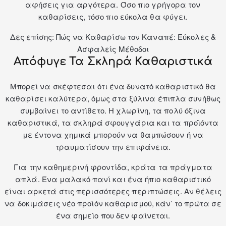
αφήσεις για αργότερα. Όσο πιο γρήγορα τον
καθαρίσεις, τόσο πιο εύκολα θα φύγει.
Δες επίσης:
Πώς να Καθαρίσω τον Καναπέ: Εύκολες &
Ασφαλείς Μέθοδοι
Απόφυγε Τα Σκληρά Καθαριστικά
Μπορεί να σκέφτεσαι ότι ένα δυνατό καθαριστικό θα
καθαρίσει καλύτερα, όμως στα ξύλινα έπιπλα συνήθως
συμβαίνει το αντίθετο. Η χλωρίνη, τα πολύ όξινα
καθαριστικά, τα σκληρά σφουγγάρια και τα προϊόντα
με έντονα χημικά μπορούν να θαμπώσουν ή να
τραυματίσουν την επιφάνεια.
Για την καθημερινή φροντίδα, κράτα τα πράγματα
απλά. Ένα μαλακό πανί και ένα ήπιο καθαριστικό
είναι αρκετά στις περισσότερες περιπτώσεις. Αν θέλεις
να δοκιμάσεις νέο προϊόν καθαρισμού, κάν’ το πρώτα σε
ένα σημείο που δεν φαίνεται.