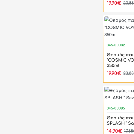
19.90€
23.8
345-00082
Θερμός παιδ
"COSMIC VO
350ml
19.90€
23.8
345-00085
Θερμός παιδ
SPLASH " Sa
14.90€
17.8