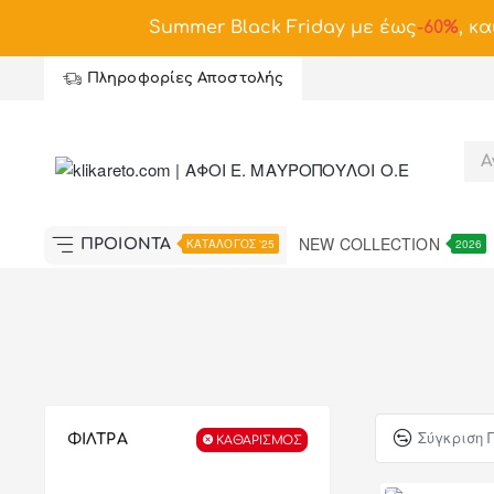
Summer Black Friday με έως
-
60%
, κα
Πληροφορίες Αποστολής
NEW COLLECTION
ΠΡΟΪΟΝΤΑ
ΚΑΤΑΛΟΓΟΣ '25
2026
Σύγκριση 
ΦΙΛΤΡΑ
ΚΑΘΑΡΙΣΜΌΣ