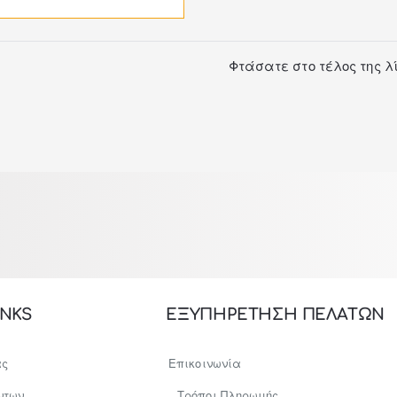
Φτάσατε στο τέλος της λ
INKS
ΕΞΥΠΗΡΕΤΗΣΗ ΠΕΛΑΤΩΝ
ας
Επικοινωνία
ντων
Τρόποι Πληρωμής