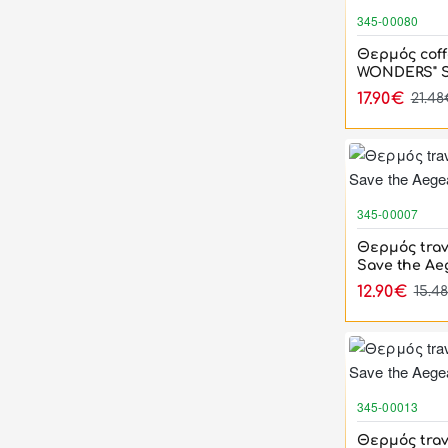
345-00080
Θερμός cof
WONDERS" S
17.90€
21.4
345-00007
Θερμός trav
Save the Ae
12.90€
15.4
345-00013
Θερμός trav