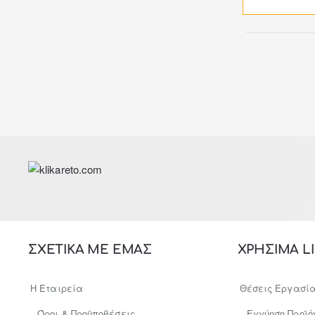
ΣΧΕΤΙΚΑ ΜΕ ΕΜΑΣ
ΧΡΗΣΙΜΑ L
Η Εταιρεία
Θέσεις Εργασί
Όροι & Προϋποθέσεις
Εγγύηση Προϊό