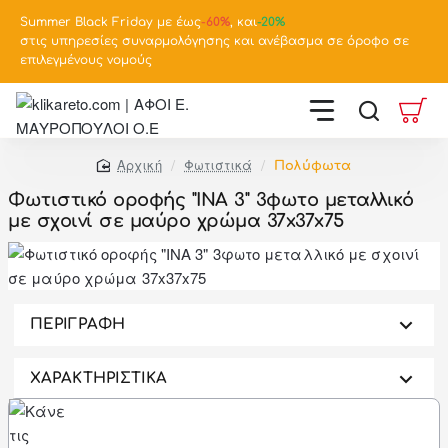
Summer Black Friday με έως
-
60%
, και
-20%
στις υπηρεσίες συναρμολόγησης και ανέβασμα σε όροφο σε
επιλεγμένους νομούς
Φωτιστικά
Πολύφωτα
home
Φωτιστικό οροφής "INA 3" 3φωτο μεταλλικό
με σχοινί σε μαύρο χρώμα 37x37x75
-83%
ΠΕΡΙΓΡΑΦΗ
ΧΑΡΑΚΤΗΡΙΣΤΙΚΑ