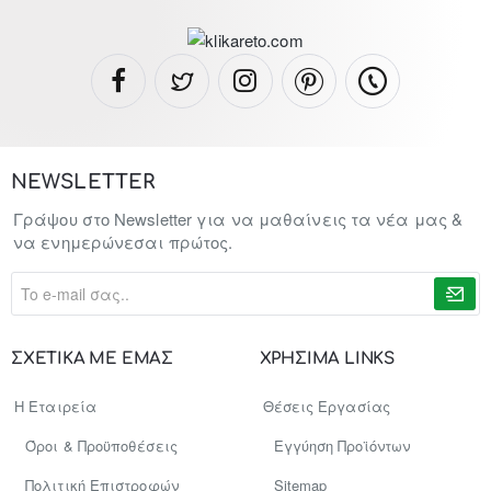
NEWSLETTER
Γράψου στο Newsletter για να μαθαίνεις τα νέα μας &
να ενημερώνεσαι πρώτος.
To
e-
mail
σας..
ΣΧΕΤΙΚΑ ΜΕ ΕΜΑΣ
ΧΡΗΣΙΜΑ LINKS
Η Εταιρεία
Θέσεις Εργασίας
Όροι & Προϋποθέσεις
Εγγύηση Προϊόντων
Πολιτική Επιστροφών
Sitemap