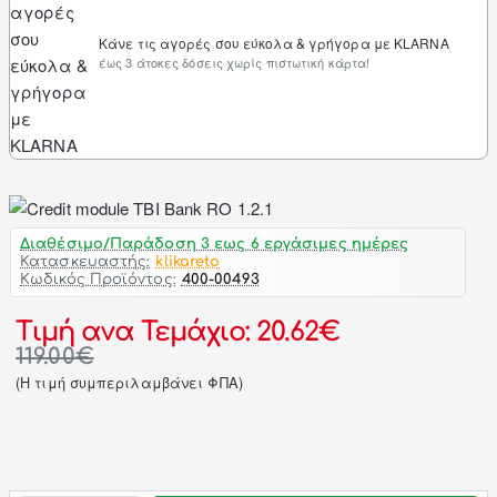
Κάνε τις αγορές σου εύκολα & γρήγορα με KLARNA
έως 3 άτοκες δόσεις χωρίς πιστωτική κάρτα!
Διαθέσιμο/Παράδοση 3 εως 6 εργάσιμες ημέρες
Κατασκευαστής:
klikareto
Κωδικός Προϊόντος:
400-00493
Τιμή ανα Τεμάχιο: 20.62€
119.00€
(H τιμή συμπεριλαμβάνει ΦΠΑ)