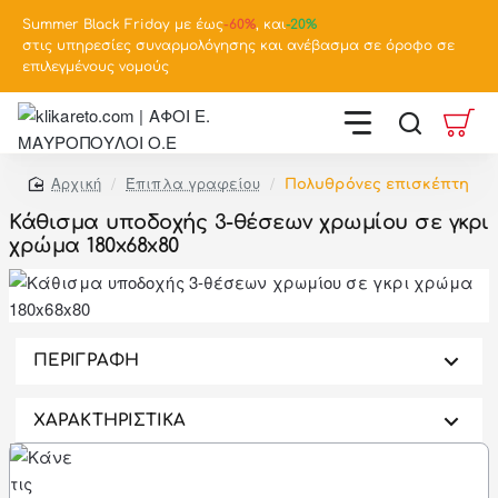
Summer Black Friday με έως
-
60%
, και
-20%
στις υπηρεσίες συναρμολόγησης και ανέβασμα σε όροφο σε
επιλεγμένους νομούς
Έπιπλα γραφείου
Πολυθρόνες επισκέπτη
home
Κάθισμα υποδοχής 3-θέσεων χρωμίου σε γκρι
χρώμα 180x68x80
-46%
ΠΕΡΙΓΡΑΦΗ
ΧΑΡΑΚΤΗΡΙΣΤΙΚΑ