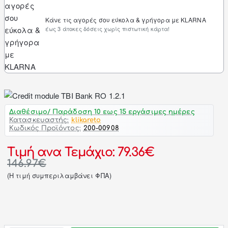
Κάνε τις αγορές σου εύκολα & γρήγορα με KLARNA
έως 3 άτοκες δόσεις χωρίς πιστωτική κάρτα!
Διαθέσιμο/ Παράδοση 10 εως 15 εργάσιμες ημέρες
Κατασκευαστής:
klikareto
Κωδικός Προϊόντος:
200-00908
Τιμή ανα Τεμάχιο: 79.36€
146.97€
(H τιμή συμπεριλαμβάνει ΦΠΑ)