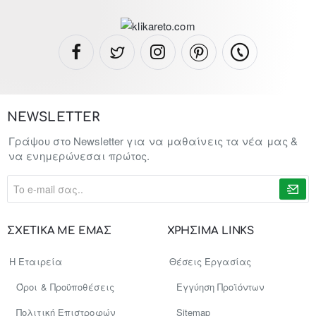
NEWSLETTER
Γράψου στο Newsletter για να μαθαίνεις τα νέα μας &
να ενημερώνεσαι πρώτος.
To
e-
mail
σας..
ΣΧΕΤΙΚΑ ΜΕ ΕΜΑΣ
ΧΡΗΣΙΜΑ LINKS
Η Εταιρεία
Θέσεις Εργασίας
Όροι & Προϋποθέσεις
Εγγύηση Προϊόντων
Πολιτική Επιστροφών
Sitemap