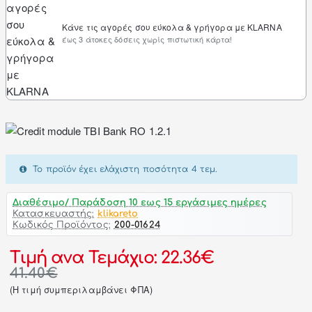
Κάνε τις αγορές σου εύκολα & γρήγορα με KLARNA
έως 3 άτοκες δόσεις χωρίς πιστωτική κάρτα!
Το προϊόν έχει ελάχιστη ποσότητα 4 τεμ.
Διαθέσιμο/ Παράδοση 10 εως 15 εργάσιμες ημέρες
Κατασκευαστής:
klikareto
Κωδικός Προϊόντος:
200-01624
Τιμή ανα Τεμάχιο: 22.36€
41.40€
(H τιμή συμπεριλαμβάνει ΦΠΑ)