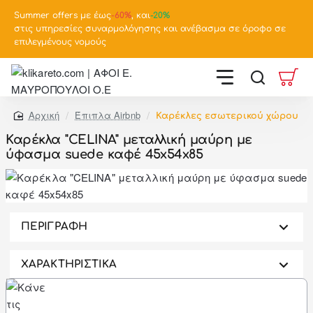
Summer offers με έως
-
60%
, και
-20%
στις υπηρεσίες συναρμολόγησης και ανέβασμα σε όροφο σε
επιλεγμένους νομούς
Έπιπλα Airbnb
Καρέκλες εσωτερικού χώρου
home
Καρέκλα "CELINA" μεταλλική μαύρη με
ύφασμα suede καφέ 45x54x85
-46%
ΠΕΡΙΓΡΑΦΗ
ΧΑΡΑΚΤΗΡΙΣΤΙΚΑ