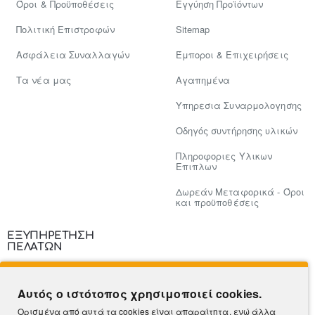
Όροι & Προϋποθέσεις
Εγγύηση Προϊόντων
Πολιτική Επιστροφών
Sitemap
Ασφάλεια Συναλλαγών
Έμποροι & Επιχειρήσεις
Tα νέα μας
Αγαπημένα
Υπηρεσια Συναρμολογησης
Οδηγός συντήρησης υλικών
Πληροφοριες Υλικων
Επιπλων
Δωρεάν Μεταφορικά - Όροι
και προϋποθέσεις
ΕΞΥΠΗΡΕΤΗΣΗ
ΠΕΛΑΤΩΝ
Επικοινωνία
Αυτός ο ιστότοπος χρησιμοποιεί cookies.
Τρόποι Πληρωμής
Ορισμένα από αυτά τα cookies είναι απαραίτητα, ενώ άλλα