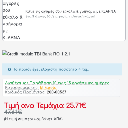
Κάνε τις αγορές σου εύκολα & γρήγορα με KLARNA
έως 3 άτοκες δόσεις χωρίς πιστωτική κάρτα!
Το προϊόν έχει ελάχιστη ποσότητα 4 τεμ.
Διαθέσιμο/ Παράδοση 10 εως 15 εργάσιμες ημέρες
Κατασκευαστής:
klikareto
Κωδικός Προϊόντος:
200-00587
Τιμή ανα Τεμάχιο: 25.71€
47.61€
(H τιμή συμπεριλαμβάνει ΦΠΑ)