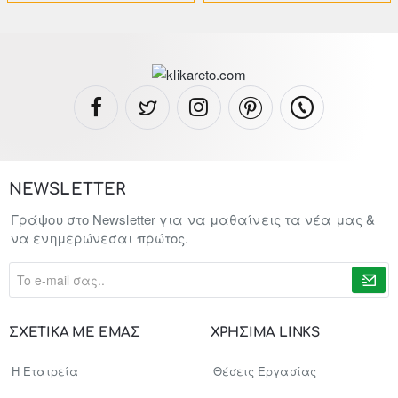
NEWSLETTER
Γράψου στο Newsletter για να μαθαίνεις τα νέα μας &
να ενημερώνεσαι πρώτος.
To
e-
mail
σας..
ΣΧΕΤΙΚΑ ΜΕ ΕΜΑΣ
ΧΡΗΣΙΜΑ LINKS
Η Εταιρεία
Θέσεις Εργασίας