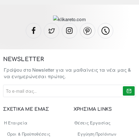
NEWSLETTER
Γράψου στο Newsletter για να μαθαίνεις τα νέα μας &
να ενημερώνεσαι πρώτος.
To
e-
mail
σας..
ΣΧΕΤΙΚΑ ΜΕ ΕΜΑΣ
ΧΡΗΣΙΜΑ LINKS
Η Εταιρεία
Θέσεις Εργασίας
Όροι & Προϋποθέσεις
Εγγύηση Προϊόντων