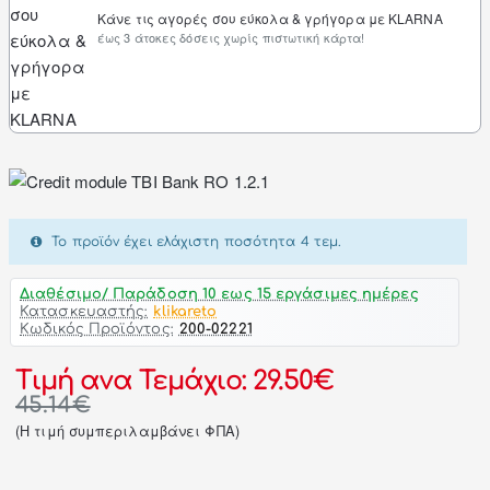
Κάνε τις αγορές σου εύκολα & γρήγορα με KLARNA
έως 3 άτοκες δόσεις χωρίς πιστωτική κάρτα!
Το προϊόν έχει ελάχιστη ποσότητα 4 τεμ.
Διαθέσιμο/ Παράδοση 10 εως 15 εργάσιμες ημέρες
Κατασκευαστής:
klikareto
Κωδικός Προϊόντος:
200-02221
Τιμή ανα Τεμάχιο: 29.50€
45.14€
(H τιμή συμπεριλαμβάνει ΦΠΑ)