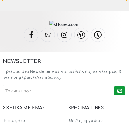
NEWSLETTER
Γράψου στο Newsletter για να μαθαίνεις τα νέα μας &
να ενημερώνεσαι πρώτος.
To
e-
mail
σας..
ΣΧΕΤΙΚΑ ΜΕ ΕΜΑΣ
ΧΡΗΣΙΜΑ LINKS
Η Εταιρεία
Θέσεις Εργασίας