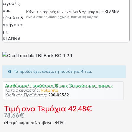
Κάνε τις αγορές σου εύκολα & γρήγορα με KLARNA
έως 3 άτοκες δόσεις χωρίς πιστωτική κάρτα!
Το προϊόν έχει ελάχιστη ποσότητα 4 τεμ.
Διαθέσιμο/ Παράδοση 10 εως 15 εργάσιμες ημέρες
Κατασκευαστής:
klikareto
Κωδικός Προϊόντος:
200-02532
Τιμή ανα Τεμάχιο: 42.48€
78.66€
(H τιμή συμπεριλαμβάνει ΦΠΑ)