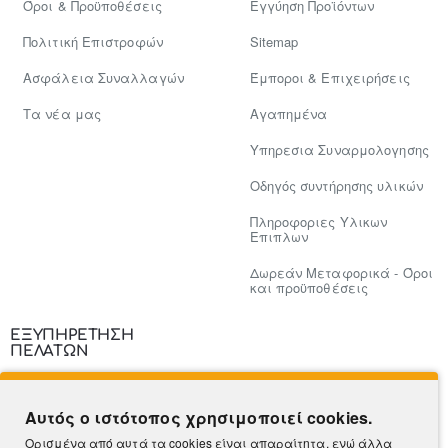
Όροι & Προϋποθέσεις
Εγγύηση Προϊόντων
Πολιτική Επιστροφών
Sitemap
Ασφάλεια Συναλλαγών
Έμποροι & Επιχειρήσεις
Tα νέα μας
Αγαπημένα
Υπηρεσια Συναρμολογησης
Οδηγός συντήρησης υλικών
Πληροφοριες Υλικων
Επιπλων
Δωρεάν Μεταφορικά - Όροι
και προϋποθέσεις
ΕΞΥΠΗΡΕΤΗΣΗ
ΠΕΛΑΤΩΝ
Επικοινωνία
Αυτός ο ιστότοπος χρησιμοποιεί cookies.
Τρόποι Πληρωμής
Ορισμένα από αυτά τα cookies είναι απαραίτητα, ενώ άλλα