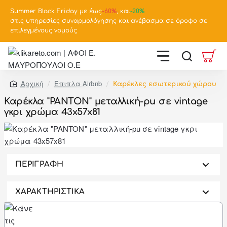
Summer Black Friday με έως
-
60%
, και
-20%
στις υπηρεσίες συναρμολόγησης και ανέβασμα σε όροφο σε
επιλεγμένους νομούς
Έπιπλα Airbnb
Καρέκλες εσωτερικού χώρου
home
Καρέκλα "PANTON" μεταλλική-pu σε vintage
γκρι χρώμα 43x57x81
-46%
ΠΕΡΙΓΡΑΦΗ
ΧΑΡΑΚΤΗΡΙΣΤΙΚΑ