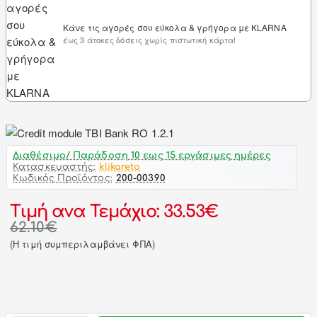
Κάνε τις αγορές σου εύκολα & γρήγορα με KLARNA
έως 3 άτοκες δόσεις χωρίς πιστωτική κάρτα!
Διαθέσιμο/ Παράδοση 10 εως 15 εργάσιμες ημέρες
Κατασκευαστής:
klikareto
Κωδικός Προϊόντος:
200-00390
Τιμή ανα Τεμάχιο: 33.53€
62.10€
(H τιμή συμπεριλαμβάνει ΦΠΑ)