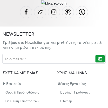
NEWSLETTER
Γράψου στο Newsletter για να μαθαίνεις τα νέα μας &
να ενημερώνεσαι πρώτος.
To
e-
mail
σας..
ΣΧΕΤΙΚΑ ΜΕ ΕΜΑΣ
ΧΡΗΣΙΜΑ LINKS
Η Εταιρεία
Θέσεις Εργασίας
Όροι & Προϋποθέσεις
Εγγύηση Προϊόντων
Πολιτική Επιστροφών
Sitemap