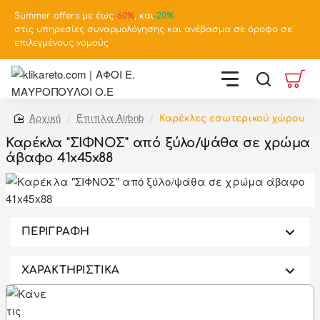
Summer offers με έως
-
60%
, και
-20%
στις υπηρεσίες συναρμολόγησης και ανέβασμα σε όροφο σε
επιλεγμένους νομούς
Έπιπλα Airbnb
Καρέκλες εσωτερικού χώρου
home
Καρέκλα "ΣΙΦΝΟΣ" από ξύλο/ψάθα σε χρώμα
άβαφο 41x45x88
-46%
ΠΕΡΙΓΡΑΦΗ
ΧΑΡΑΚΤΗΡΙΣΤΙΚΑ