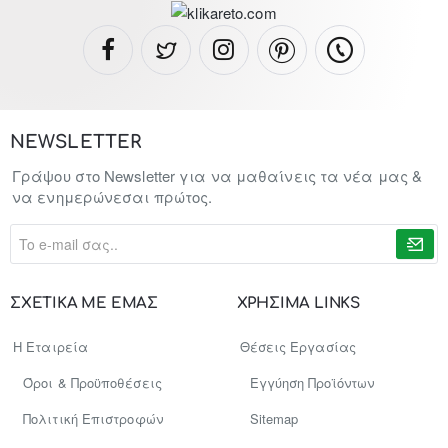
NEWSLETTER
Γράψου στο Newsletter για να μαθαίνεις τα νέα μας &
να ενημερώνεσαι πρώτος.
To
e-
mail
σας..
ΣΧΕΤΙΚΑ ΜΕ ΕΜΑΣ
ΧΡΗΣΙΜΑ LINKS
Η Εταιρεία
Θέσεις Εργασίας
Όροι & Προϋποθέσεις
Εγγύηση Προϊόντων
Πολιτική Επιστροφών
Sitemap