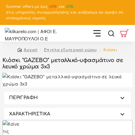
Summer offers με έως
-
60%
, και
-20%
στις υπηρεσίες συναρμολόγησης και ανέβασμα σε όροφο σε
επιλεγμένους νομούς
Έπιπλα εξωτερικού χώρου
Κιόσκι
home
Κιόσκι "GAZEBO" μεταλλικό-υφασμάτινο σε
λευκό χρώμα 3x3
-46%
ΠΕΡΙΓΡΑΦΗ
ΧΑΡΑΚΤΗΡΙΣΤΙΚΑ