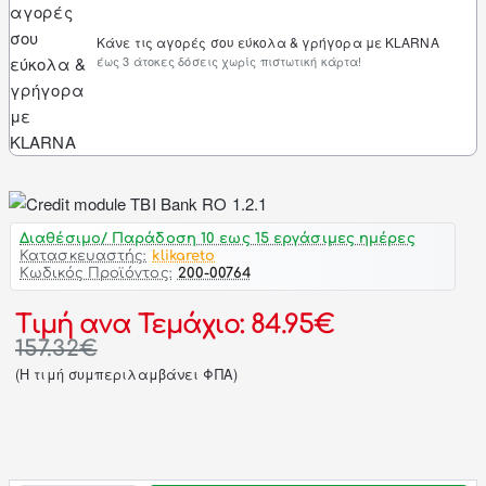
Κάνε τις αγορές σου εύκολα & γρήγορα με KLARNA
έως 3 άτοκες δόσεις χωρίς πιστωτική κάρτα!
Διαθέσιμο/ Παράδοση 10 εως 15 εργάσιμες ημέρες
Κατασκευαστής:
klikareto
Κωδικός Προϊόντος:
200-00764
Τιμή ανα Τεμάχιο: 84.95€
157.32€
(H τιμή συμπεριλαμβάνει ΦΠΑ)