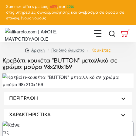
Summer offers με έως
-
60%
, και
-20%
στις υπηρεσίες συναρμολόγησης και ανέβασμα σε όροφο σε
επιλεγμένους νομούς
Παιδικό δωμάτιο
Κουκέτες
home
Kρεβάτι-κουκέτα "BUTTON" μεταλλικό σε
χρώμα μαύρο 98x210x159
-46%
ΠΕΡΙΓΡΑΦΗ
ΧΑΡΑΚΤΗΡΙΣΤΙΚΑ