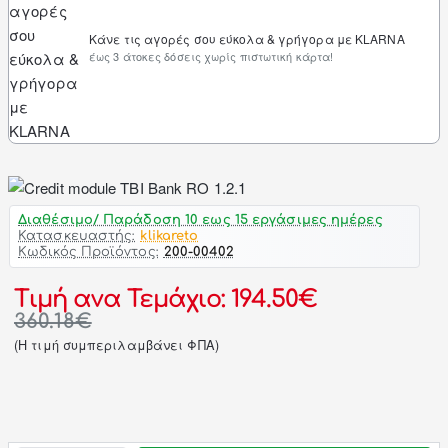
Κάνε τις αγορές σου εύκολα & γρήγορα με KLARNA
έως 3 άτοκες δόσεις χωρίς πιστωτική κάρτα!
Διαθέσιμο/ Παράδοση 10 εως 15 εργάσιμες ημέρες
Κατασκευαστής:
klikareto
Κωδικός Προϊόντος:
200-00402
Τιμή ανα Τεμάχιο: 194.50€
360.18€
(H τιμή συμπεριλαμβάνει ΦΠΑ)