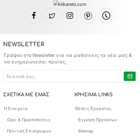
NEWSLETTER
Γράψου στο Newsletter για να μαθαίνεις τα νέα μας &
να ενημερώνεσαι πρώτος.
To
e-
mail
σας..
ΣΧΕΤΙΚΑ ΜΕ ΕΜΑΣ
ΧΡΗΣΙΜΑ LINKS
Η Εταιρεία
Θέσεις Εργασίας
Όροι & Προϋποθέσεις
Εγγύηση Προϊόντων
Πολιτική Επιστροφών
Sitemap