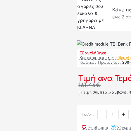
Κάνε τι
έως 3 άτ
Εξαντλήθηκε
Κατασκευαστής:
klikaret
Κωδικός Προϊόντος:
200
Τιμή ανα Τεμάχ
161.46€
(H τιμή συμπεριλαμβάνει 
Ποσοτ.
Επιθυμητό
Σύγκρι