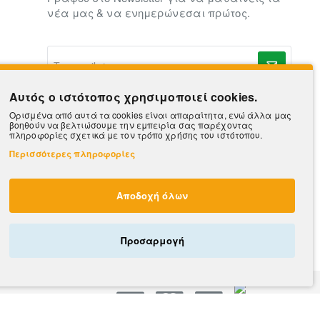
νέα μας & να ενημερώνεσαι πρώτος.
To
e-
mail
σας..
Αυτός ο ιστότοπος χρησιμοποιεί cookies.
Ορισμένα από αυτά τα cookies είναι απαραίτητα, ενώ άλλα μας
βοηθούν να βελτιώσουμε την εμπειρία σας παρέχοντας
πληροφορίες σχετικά με τον τρόπο χρήσης του ιστότοπου.
Περισσότερες πληροφορίες
Αποδοχή όλων
Προσαρμογή