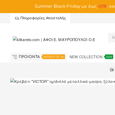
Summer Black Friday με έως
-
60%
, κα
Πληροφορίες Αποστολής
NEW COLLECTION
ΠΡΟΪΟΝΤΑ
ΚΑΤΑΛΟΓΟΣ '25
2026