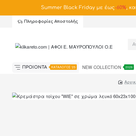
Summer Black Friday με έως
-
60%
, κα
Πληροφορίες Αποστολής
NEW COLLECTION
ΠΡΟΪΟΝΤΑ
ΚΑΤΑΛΟΓΟΣ '25
2026
hom