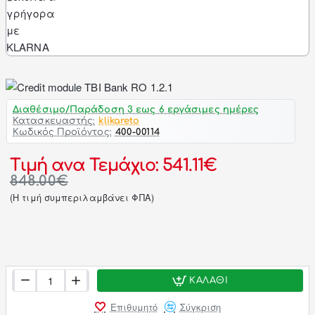
Διαθέσιμο/Παράδοση 3 εως 6 εργάσιμες ημέρες
Κατασκευαστής:
klikareto
Κωδικός Προϊόντος:
400-00114
Τιμή ανα Τεμάχιο: 541.11€
848.00€
(H τιμή συμπεριλαμβάνει ΦΠΑ)
ΚΑΛΆΘΙ
Επιθυμητό
Σύγκριση