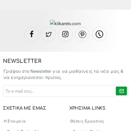
NEWSLETTER
Γράψου στο Newsletter για να μαθαίνεις τα νέα μας &
να ενημερώνεσαι πρώτος.
To
e-
mail
σας..
ΣΧΕΤΙΚΑ ΜΕ ΕΜΑΣ
ΧΡΗΣΙΜΑ LINKS
Η Εταιρεία
Θέσεις Εργασίας