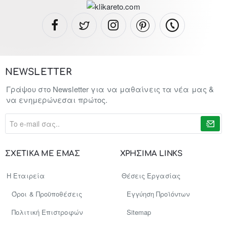
NEWSLETTER
Γράψου στο Newsletter για να μαθαίνεις τα νέα μας &
να ενημερώνεσαι πρώτος.
To
e-
mail
σας..
ΣΧΕΤΙΚΑ ΜΕ ΕΜΑΣ
ΧΡΗΣΙΜΑ LINKS
Η Εταιρεία
Θέσεις Εργασίας
Όροι & Προϋποθέσεις
Εγγύηση Προϊόντων
Πολιτική Επιστροφών
Sitemap