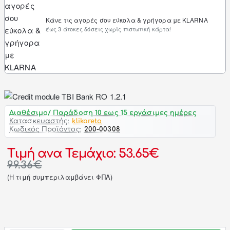
Κάνε τις αγορές σου εύκολα & γρήγορα με KLARNA
έως 3 άτοκες δόσεις χωρίς πιστωτική κάρτα!
Διαθέσιμο/ Παράδοση 10 εως 15 εργάσιμες ημέρες
Κατασκευαστής:
klikareto
Κωδικός Προϊόντος:
200-00308
Τιμή ανα Τεμάχιο: 53.65€
99.36€
(H τιμή συμπεριλαμβάνει ΦΠΑ)