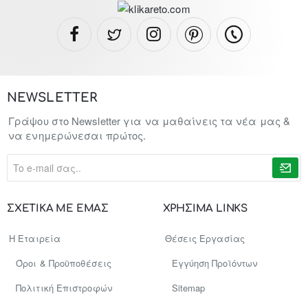
NEWSLETTER
Γράψου στο Newsletter για να μαθαίνεις τα νέα μας &
να ενημερώνεσαι πρώτος.
To
e-
mail
σας..
ΣΧΕΤΙΚΑ ΜΕ ΕΜΑΣ
ΧΡΗΣΙΜΑ LINKS
Η Εταιρεία
Θέσεις Εργασίας
Όροι & Προϋποθέσεις
Εγγύηση Προϊόντων
Πολιτική Επιστροφών
Sitemap