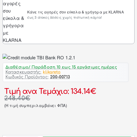
Κάνε τις αγορές σου εύκολα & γρήγορα με KLARNA
έως 3 άτοκες δόσεις χωρίς πιστωτική κάρτα!
Διαθέσιμο/ Παράδοση 10 εως 15 εργάσιμες ημέρες
Κατασκευαστής:
klikareto
Κωδικός Προϊόντος:
200-00713
Τιμή ανα Τεμάχιο: 134.14€
248.40€
(H τιμή συμπεριλαμβάνει ΦΠΑ)