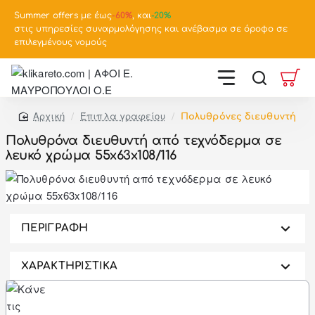
Summer offers με έως
-
60%
, και
-20%
στις υπηρεσίες συναρμολόγησης και ανέβασμα σε όροφο σε
επιλεγμένους νομούς
Έπιπλα γραφείου
Πολυθρόνες διευθυντή
home
Πολυθρόνα διευθυντή από τεχνόδερμα σε
λευκό χρώμα 55x63x108/116
-46%
ΠΕΡΙΓΡΑΦΗ
ΧΑΡΑΚΤΗΡΙΣΤΙΚΑ