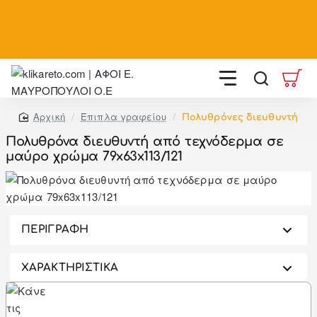
Summer offers με έως
-
60%
, και
-20%
στις υπηρεσίες συναρμολόγησης και ανέβασμα σε όροφο σε
επιλεγμένους νομούς
Έπιπλα γραφείου
Πολυθρόνες διευθυντή
home
Πολυθρόνα διευθυντή από τεχνόδερμα σε
μαύρο χρώμα 79x63x113/121
-46%
ΠΕΡΙΓΡΑΦΗ
ΧΑΡΑΚΤΗΡΙΣΤΙΚΑ