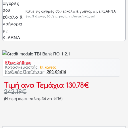
Κάνε τις αγορές σου εύκολα & γρήγορα με KLARNA
έως 3 άτοκες δόσεις χωρίς πιστωτική κάρτα!
Εξαντλήθηκε
Κατασκευαστής:
klikareto
Κωδικός Προϊόντος:
200-00414
Τιμή ανα Τεμάχιο: 130.78€
242.19€
(H τιμή συμπεριλαμβάνει ΦΠΑ)