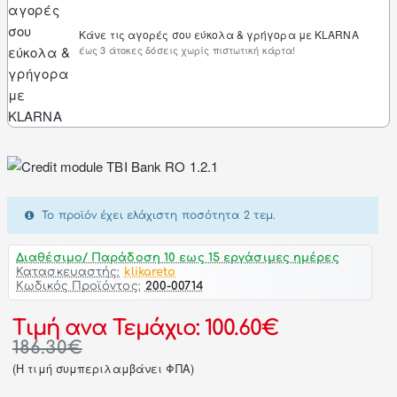
Κάνε τις αγορές σου εύκολα & γρήγορα με KLARNA
έως 3 άτοκες δόσεις χωρίς πιστωτική κάρτα!
Το προϊόν έχει ελάχιστη ποσότητα 2 τεμ.
Διαθέσιμο/ Παράδοση 10 εως 15 εργάσιμες ημέρες
Κατασκευαστής:
klikareto
Κωδικός Προϊόντος:
200-00714
Τιμή ανα Τεμάχιο: 100.60€
186.30€
(H τιμή συμπεριλαμβάνει ΦΠΑ)