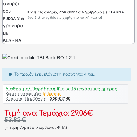
Κάνε τις αγορές σου εύκολα & γρήγορα με KLARNA
έως 3 άτοκες δόσεις χωρίς πιστωτική κάρτα!
Το προϊόν έχει ελάχιστη ποσότητα 4 τεμ.
Διαθέσιμο/ Παράδοση 10 εως 15 εργάσιμες ημέρες
Κατασκευαστής:
klikareto
Κωδικός Προϊόντος:
200-02140
Τιμή ανα Τεμάχιο: 29.06€
53.82€
(H τιμή συμπεριλαμβάνει ΦΠΑ)