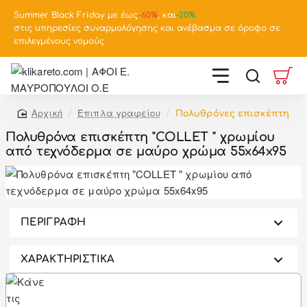
Summer Black Friday με έως
-
60%
, και
-20%
στις υπηρεσίες συναρμολόγησης και ανέβασμα σε όροφο σε
επιλεγμένους νομούς
Έπιπλα γραφείου
Πολυθρόνες επισκέπτη
home
Πολυθρόνα επισκέπτη "COLLET " χρωμίου
από τεχνόδερμα σε μαύρο χρώμα 55x64x95
-46%
ΠΕΡΙΓΡΑΦΗ
ΧΑΡΑΚΤΗΡΙΣΤΙΚΑ