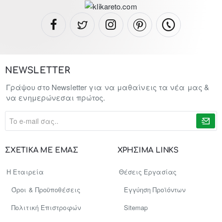
NEWSLETTER
Γράψου στο Newsletter για να μαθαίνεις τα νέα μας &
να ενημερώνεσαι πρώτος.
To
e-
mail
σας..
ΣΧΕΤΙΚΑ ΜΕ ΕΜΑΣ
ΧΡΗΣΙΜΑ LINKS
Η Εταιρεία
Θέσεις Εργασίας
Όροι & Προϋποθέσεις
Εγγύηση Προϊόντων
Πολιτική Επιστροφών
Sitemap