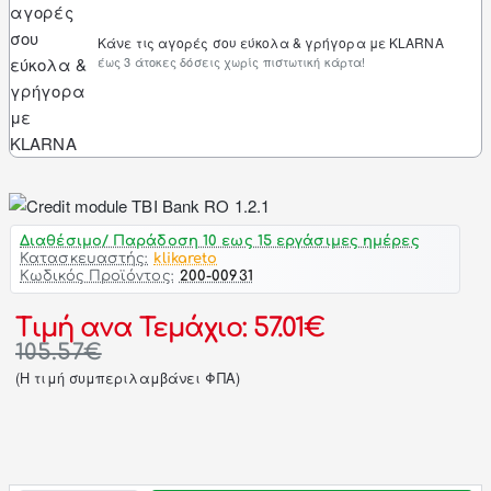
Κάνε τις αγορές σου εύκολα & γρήγορα με KLARNA
έως 3 άτοκες δόσεις χωρίς πιστωτική κάρτα!
Διαθέσιμο/ Παράδοση 10 εως 15 εργάσιμες ημέρες
Κατασκευαστής:
klikareto
Κωδικός Προϊόντος:
200-00931
Τιμή ανα Τεμάχιο: 57.01€
105.57€
(H τιμή συμπεριλαμβάνει ΦΠΑ)