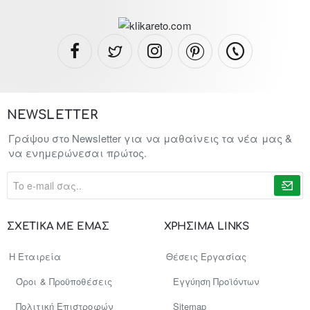
NEWSLETTER
Γράψου στο Newsletter για να μαθαίνεις τα νέα μας &
να ενημερώνεσαι πρώτος.
To
e-
mail
σας..
ΣΧΕΤΙΚΑ ΜΕ ΕΜΑΣ
ΧΡΗΣΙΜΑ LINKS
Η Εταιρεία
Θέσεις Εργασίας
Όροι & Προϋποθέσεις
Εγγύηση Προϊόντων
Πολιτική Επιστροφών
Sitemap