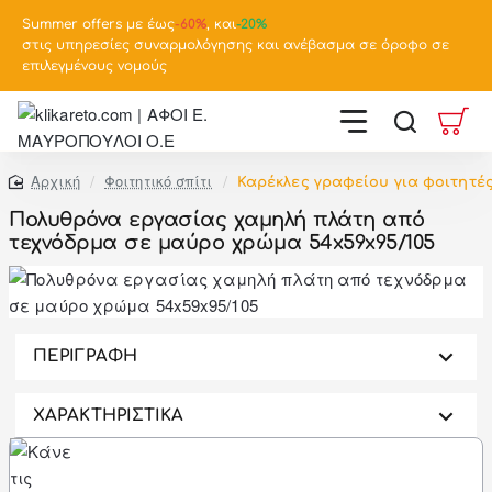
Summer offers με έως
-
60%
, και
-20%
στις υπηρεσίες συναρμολόγησης και ανέβασμα σε όροφο σε
επιλεγμένους νομούς
Φοιτητικό σπίτι
Καρέκλες γραφείου για φοιτητέ
home
Πολυθρόνα εργασίας χαμηλή πλάτη από
τεχνόδρμα σε μαύρο χρώμα 54x59x95/105
-46%
ΠΕΡΙΓΡΑΦΗ
ΧΑΡΑΚΤΗΡΙΣΤΙΚΑ