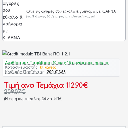
Κάνε τις αγορές σου εύκολα & γρήγορα με KLARNA
έως 3 άτοκες δόσεις χωρίς πιστωτική κάρτα!
Διαθέσιμο/ Παράδοση 10 εως 15 εργάσιμες ημέρες
Κατασκευαστής:
klikareto
Κωδικός Προϊόντος:
200-01368
Τιμή ανα Τεμάχιο: 112.90€
209.07€
(H τιμή συμπεριλαμβάνει ΦΠΑ)