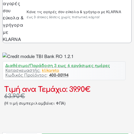
Κάνε τις αγορές σου εύκολα & γρήγορα με KLARNA
έως 3 άτοκες δόσεις χωρίς πιστωτική κάρτα!
Διαθέσιμο/Παράδοση 3 εως 6 εργάσιμες ημέρες
Κατασκευαστής:
klikareto
Κωδικός Προϊόντος:
400-00194
Τιμή ανα Τεμάχιο: 39.90€
63.90€
(H τιμή συμπεριλαμβάνει ΦΠΑ)