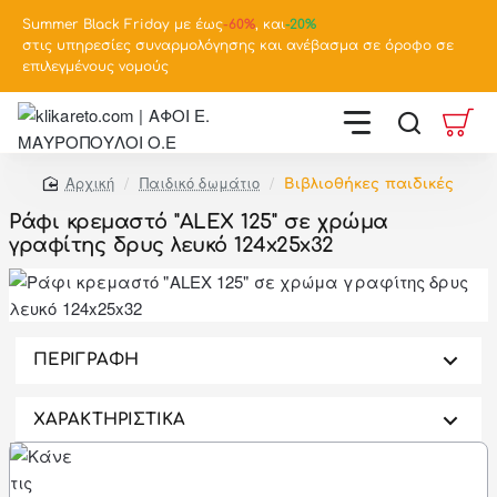
Summer Black Friday με έως
-
60%
, και
-20%
στις υπηρεσίες συναρμολόγησης και ανέβασμα σε όροφο σε
επιλεγμένους νομούς
Παιδικό δωμάτιο
Βιβλιοθήκες παιδικές
home
Ράφι κρεμαστό "ALEX 125" σε χρώμα
γραφίτης δρυς λευκό 124x25x32
-38%
ΠΕΡΙΓΡΑΦΗ
ΧΑΡΑΚΤΗΡΙΣΤΙΚΑ