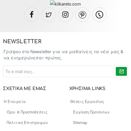
NEWSLETTER
Γράψου στο Newsletter για να μαθαίνεις τα νέα μας &
να ενημερώνεσαι πρώτος.
To
e-
mail
σας..
ΣΧΕΤΙΚΑ ΜΕ ΕΜΑΣ
ΧΡΗΣΙΜΑ LINKS
Η Εταιρεία
Θέσεις Εργασίας
Όροι & Προϋποθέσεις
Εγγύηση Προϊόντων
Πολιτική Επιστροφών
Sitemap