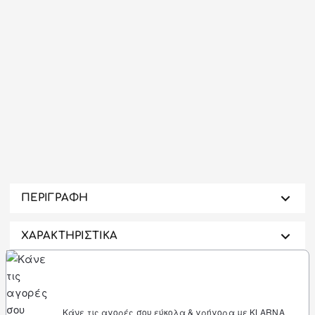
-17%
ΠΕΡΙΓΡΑΦΗ
ΧΑΡΑΚΤΗΡΙΣΤΙΚΑ
Κάνε τις αγορές σου εύκολα & γρήγορα με KLARNA