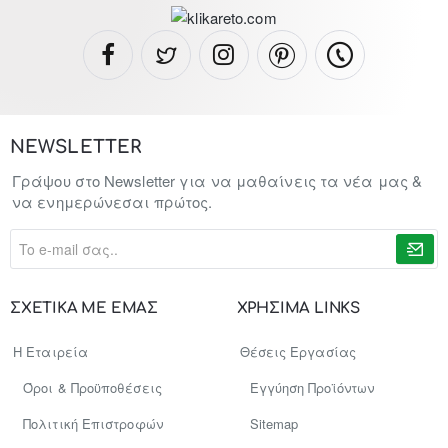
NEWSLETTER
Γράψου στο Newsletter για να μαθαίνεις τα νέα μας &
να ενημερώνεσαι πρώτος.
To
e-
mail
σας..
ΣΧΕΤΙΚΑ ΜΕ ΕΜΑΣ
ΧΡΗΣΙΜΑ LINKS
Η Εταιρεία
Θέσεις Εργασίας
Όροι & Προϋποθέσεις
Εγγύηση Προϊόντων
Πολιτική Επιστροφών
Sitemap