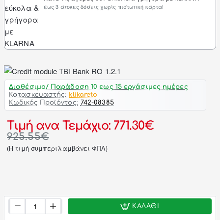
έως 3 άτοκες δόσεις χωρίς πιστωτική κάρτα!
Διαθέσιμο/ Παράδοση 10 εως 15 εργάσιμες ημέρες
Κατασκευαστής:
klikareto
Κωδικός Προϊόντος:
742-08385
Τιμή ανα Τεμάχιο: 771.30€
925.55€
(H τιμή συμπεριλαμβάνει ΦΠΑ)
ΚΑΛΆΘΙ