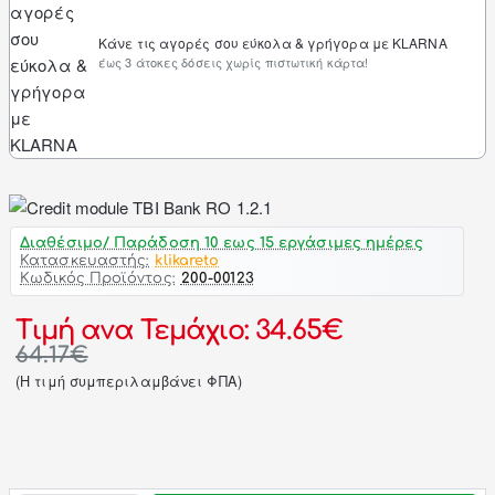
Κάνε τις αγορές σου εύκολα & γρήγορα με KLARNA
έως 3 άτοκες δόσεις χωρίς πιστωτική κάρτα!
Διαθέσιμο/ Παράδοση 10 εως 15 εργάσιμες ημέρες
Κατασκευαστής:
klikareto
Κωδικός Προϊόντος:
200-00123
Τιμή ανα Τεμάχιο: 34.65€
64.17€
(H τιμή συμπεριλαμβάνει ΦΠΑ)