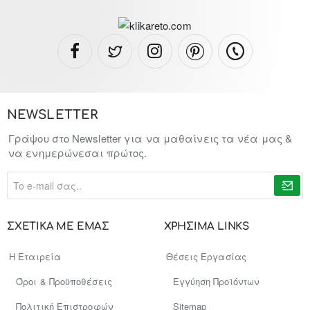
NEWSLETTER
Γράψου στο Newsletter για να μαθαίνεις τα νέα μας &
να ενημερώνεσαι πρώτος.
To
e-
mail
σας..
ΣΧΕΤΙΚΑ ΜΕ ΕΜΑΣ
ΧΡΗΣΙΜΑ LINKS
Η Εταιρεία
Θέσεις Εργασίας
Όροι & Προϋποθέσεις
Εγγύηση Προϊόντων
Πολιτική Επιστροφών
Sitemap